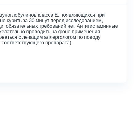
ммуноглобулинов класса E, появляющихся при
 не курить за 30 минут перед исследованием,
и, обязательных требований нет. Антигистаминные
ежелательно проводить на фоне применения
оваться с лечащим аллергологом по поводу
 соответствующего препарата).