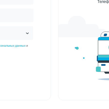
Телеф
рсональных данных
и