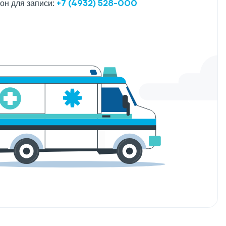
+7 (4932) 528-000
он для записи: