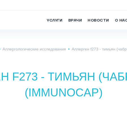
УСЛУГИ
ВРАЧИ
НОВОСТИ
О НА
Аллергологические исследования
Аллерген f273 - тимьян (чаб
 F273 - ТИМЬЯН (ЧАБ
(IMMUNOCAP)