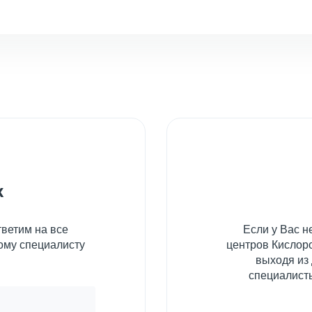
к
ветим на все
Если у Вас 
ому специалисту
центров Кислоро
выходя из
специалисты