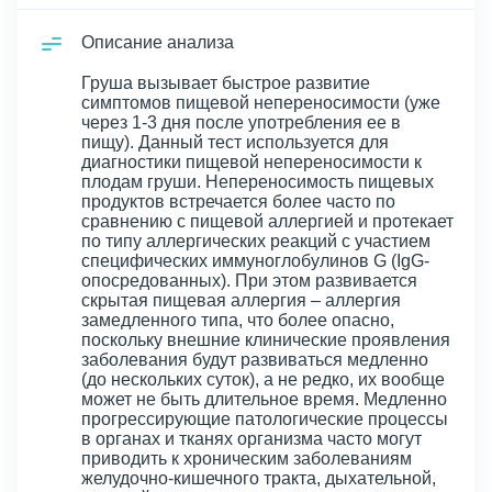
Описание анализа
Груша вызывает быстрое развитие
симптомов пищевой непереносимости (уже
через 1-3 дня после употребления ее в
пищу). Данный тест используется для
диагностики пищевой непереносимости к
плодам груши. Непереносимость пищевых
продуктов встречается более часто по
сравнению с пищевой аллергией и протекает
по типу аллергических реакций с участием
специфических иммуноглобулинов G (IgG-
опосредованных). При этом развивается
скрытая пищевая аллергия – аллергия
замедленного типа, что более опасно,
поскольку внешние клинические проявления
заболевания будут развиваться медленно
(до нескольких суток), а не редко, их вообще
может не быть длительное время. Медленно
прогрессирующие патологические процессы
в органах и тканях организма часто могут
приводить к хроническим заболеваниям
желудочно-кишечного тракта, дыхательной,