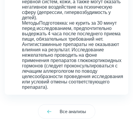
нервной систем, кожи, а также могут оказать
негативное воздействие на психическую
сферу (депрессии, гипервозбудимость у
детей).
МетодыПодготовкка: не курить за 30 минут
перед исследованием, предпочтительно
выдержать 4 часа после последнего приема
пищи, обязательных требований нет.
Антигистаминные препараты не оказывают
влияния на результат. Исследование
нежелательно проводить на фоне
применения препаратов глюкокортикоидных
гормонов (следует проконсультироваться с
лечащим аллергологом по поводу
целесообразности проведения исследования
или условий отмены соответствующего
препарата).
Все анализы