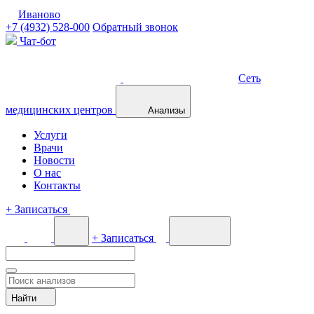
Иваново
+7 (4932) 528-000
Обратный звонок
Чат-бот
Сеть
медицинских центров
Анализы
Услуги
Врачи
Новости
О нас
Контакты
+
Записаться
+
Записаться
Найти