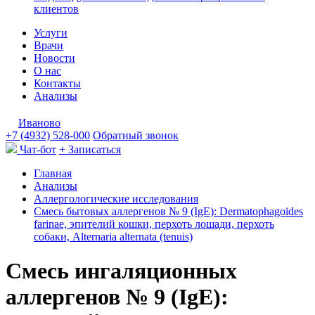
клиентов
Услуги
Врачи
Новости
О нас
Контакты
Анализы
Иваново
+7 (4932) 528-000
Обратный звонок
Чат-бот
+ Записаться
Главная
Анализы
Аллергологические исследования
Смесь бытовых аллергенов № 9 (IgE): Dermatophagoides
farinae, эпителий кошки, перхоть лошади, перхоть
собаки, Alternaria alternata (tenuis)
Смесь ингаляционных
аллергенов № 9 (IgE):