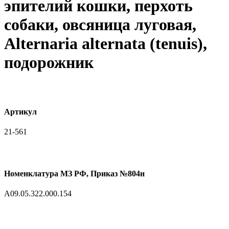
эпителий кошки, перхоть
собаки, овсяница луговая,
Alternaria alternata (tenuis),
подорожник
Артикул
21-561
Номенклатура МЗ РФ, Приказ №804н
A09.05.322.000.154