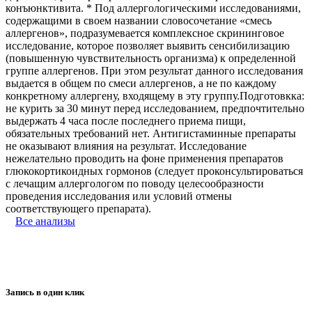
конъюнктивита. * Под аллергологическими исследованиями,
содержащими в своем названии словосочетание «смесь
аллергенов», подразумевается комплексное скрининговое
исследование, которое позволяет выявить сенсибилизацию
(повышенную чувствительность организма) к определенной
группе аллергенов. При этом результат данного исследования
выдается в общем по смеси аллергенов, а не по каждому
конкретному аллергену, входящему в эту группу.Подготовкка:
не курить за 30 минут перед исследованием, предпочтительно
выдержать 4 часа после последнего приема пищи,
обязательных требований нет. Антигистаминные препараты
не оказывают влияния на результат. Исследование
нежелательно проводить на фоне применения препаратов
глюкокортикоидных гормонов (следует проконсультироваться
с лечащим аллергологом по поводу целесообразности
проведения исследования или условий отмены
соответствующего препарата).
Все анализы
Запись в один клик