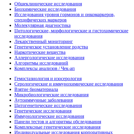
Общеклинические исследования
Биохимические исследования
Исследования уровня гормонов и онкомаркеров,
специфических маркеров
Молекулярная диагностика
Цитологические, морфологические и гистохимические
исследования
Лекарственный мониторинг
Генетическое установление родства
Наркотические вещества
Аллергологические исследования
Алгоритмы исследований
Комплексы анализов / Чек-ап
Гемостазиология и изосерология
Серологические и иммунохимические исследования
Взятие биоматериала
Микробиологические исследования
Аутоиммунные заболевания
Цитогенетические исследования
Генетические исследования
Иммунологические исследования
Панели тестов и алгоритмы обследования
Комплексные генетические исследования
Индивидуальные исследования корпоративных