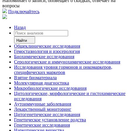
Напоминает о записи, оповещает о скидках, отвечает на
вопросы
Подключайтесь
Назад
Найти
Общеклинические исследования
Гемостазиология и изосерология
Биохимические исследования
Серологические и иммунохимические исследования
Исследования уровня гормонов и онкомаркеров,
специфических маркеров
Взятие биоматериала
Молекулярная диагностика
Микробиологические исследования
Цитологические, морфологические и гистохимические
исследования
Аутоиммунные заболевания
Лекарственный мониторинг
Цитогенетические исследования
Генетическое установление родства
Генетические исследования
Наркотические вещества