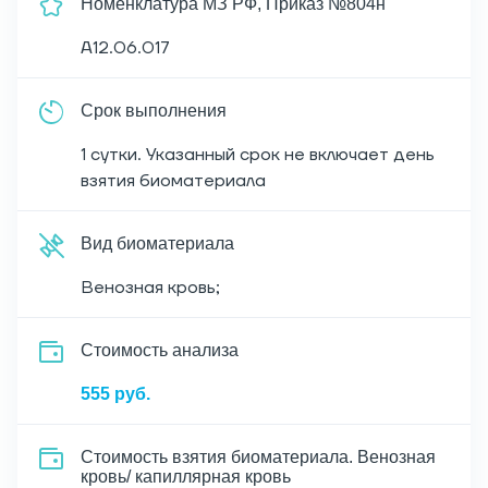
Номенклатура МЗ РФ, Приказ №804н
A12.06.017
Срок выполнения
1 сутки. Указанный срок не включает день
взятия биоматериала
Вид биоматериала
Венозная кровь;
Cтоимость анализа
555 руб.
Стоимость взятия биоматериала. Венозная
кровь/ капиллярная кровь