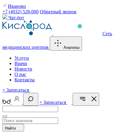
Иваново
+7 (4932) 528-000
Обратный звонок
Чат-бот
Сеть
медицинских центров
Анализы
Услуги
Врачи
Новости
О нас
Контакты
+
Записаться
+
Записаться
Найти