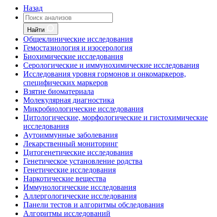
Назад
Найти
Общеклинические исследования
Гемостазиология и изосерология
Биохимические исследования
Серологические и иммунохимические исследования
Исследования уровня гормонов и онкомаркеров,
специфических маркеров
Взятие биоматериала
Молекулярная диагностика
Микробиологические исследования
Цитологические, морфологические и гистохимические
исследования
Аутоиммунные заболевания
Лекарственный мониторинг
Цитогенетические исследования
Генетическое установление родства
Генетические исследования
Наркотические вещества
Иммунологические исследования
Аллергологические исследования
Панели тестов и алгоритмы обследования
Алгоритмы исследований