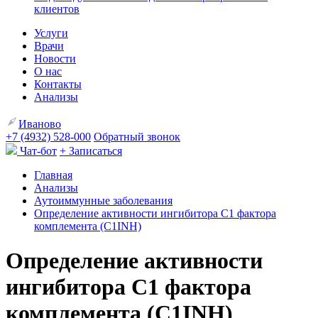
клиентов
Услуги
Врачи
Новости
О нас
Контакты
Анализы
Иваново
+7 (4932) 528-000
Обратный звонок
Чат-бот
+ Записаться
Главная
Анализы
Аутоиммунные заболевания
Определение активности ингибитора С1 фактора
комплемента (C1INH)
Определение активности
ингибитора С1 фактора
комплемента (C1INH)