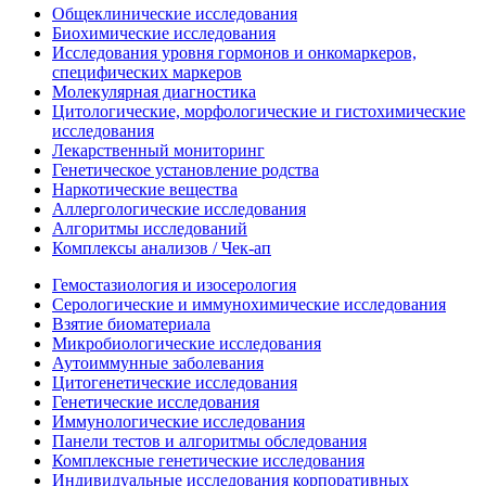
Общеклинические исследования
Биохимические исследования
Исследования уровня гормонов и онкомаркеров,
специфических маркеров
Молекулярная диагностика
Цитологические, морфологические и гистохимические
исследования
Лекарственный мониторинг
Генетическое установление родства
Наркотические вещества
Аллергологические исследования
Алгоритмы исследований
Комплексы анализов / Чек-ап
Гемостазиология и изосерология
Серологические и иммунохимические исследования
Взятие биоматериала
Микробиологические исследования
Аутоиммунные заболевания
Цитогенетические исследования
Генетические исследования
Иммунологические исследования
Панели тестов и алгоритмы обследования
Комплексные генетические исследования
Индивидуальные исследования корпоративных