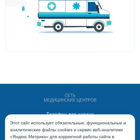
СЕТЬ
МЕДИЦИНСКИХ ЦЕНТРОВ
Телефон для записи
+7 (4932) 528-000
Этот сайт использует обязательные, функциональные и
аналитические файлы cookies и сервис веб-аналитики
«Яндекс.Метрика» для корректной работы сайта в