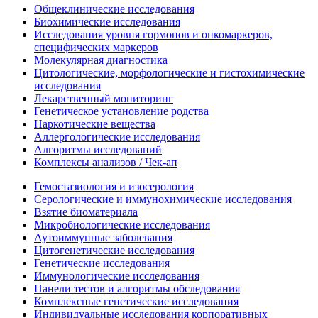
Общеклинические исследования
Биохимические исследования
Исследования уровня гормонов и онкомаркеров,
специфических маркеров
Молекулярная диагностика
Цитологические, морфологические и гистохимические
исследования
Лекарственный мониторинг
Генетическое установление родства
Наркотические вещества
Аллергологические исследования
Алгоритмы исследований
Комплексы анализов / Чек-ап
Гемостазиология и изосерология
Серологические и иммунохимические исследования
Взятие биоматериала
Микробиологические исследования
Аутоиммунные заболевания
Цитогенетические исследования
Генетические исследования
Иммунологические исследования
Панели тестов и алгоритмы обследования
Комплексные генетические исследования
Индивидуальные исследования корпоративных