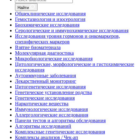
Найти
Общеклинические исследования
Гемостазиология и изосерология
Биохимические исследования
Серологические и иммунохимические исследования
Исследования уровня гормонов и онкомаркеров,
специфических маркеров
Взятие биоматериала
Молекулярная диагностика
Микробиологические исследования
Цитологические, морфологические и гистохимические
исследования
Аутоиммунные заболевания
Лекарственный мониторинг
Цитогенетические исследования
Генетическое установление родства
Генетические исследования
Наркотические вещества
Иммунологические исследования
Аллергологические исследования
Панели тестов и алгоритмы обследования
Алгоритмы исследований
Комплексные генетические исследования
Комплексы анализов / Чек-ап