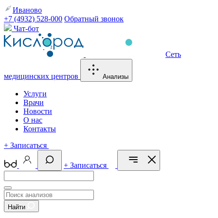
Иваново
+7 (4932) 528-000
Обратный звонок
Чат-бот
Сеть
медицинских центров
Анализы
Услуги
Врачи
Новости
О нас
Контакты
+
Записаться
+
Записаться
Найти