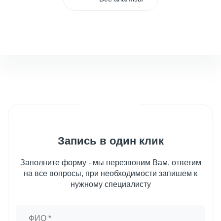
Запись в один клик
Заполните форму - мы перезвоним Вам, ответим
на все вопросы, при необходимости запишем к
нужному специалисту