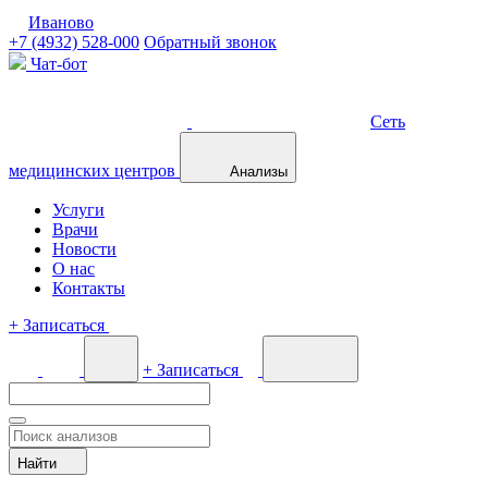
Иваново
+7 (4932) 528-000
Обратный звонок
Чат-бот
Сеть
медицинских центров
Анализы
Услуги
Врачи
Новости
О нас
Контакты
+
Записаться
+
Записаться
Найти