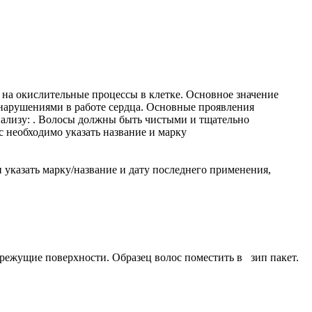
на окислительные процессы в клетке. Основное значение
нарушениями в работе сердца. Основные проявления
нализу: . Волосы должны быть чистыми и тщательно
 необходимо указать название и марку
 указать марку/название и дату последнего применения,
 режущие поверхности. Образец волос поместить в зип пакет.