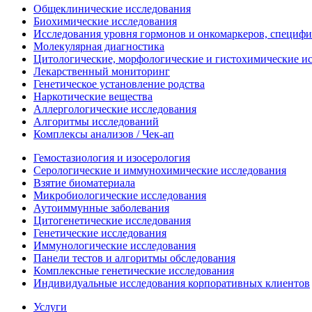
Общеклинические исследования
Биохимические исследования
Исследования уровня гормонов и онкомаркеров, специфи
Молекулярная диагностика
Цитологические, морфологические и гистохимические и
Лекарственный мониторинг
Генетическое установление родства
Наркотические вещества
Аллергологические исследования
Алгоритмы исследований
Комплексы анализов / Чек-ап
Гемостазиология и изосерология
Серологические и иммунохимические исследования
Взятие биоматериала
Микробиологические исследования
Аутоиммунные заболевания
Цитогенетические исследования
Генетические исследования
Иммунологические исследования
Панели тестов и алгоритмы обследования
Комплексные генетические исследования
Индивидуальные исследования корпоративных клиентов
Услуги