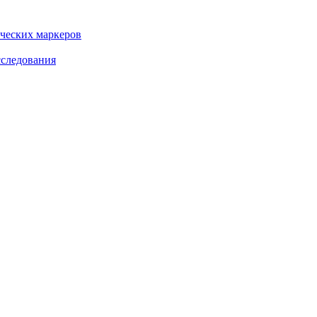
ческих маркеров
сследования