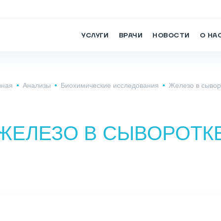
УСЛУГИ
ВРАЧИ
НОВОСТИ
О НА
вная
Анализы
Биохимические исследования
Железо в сывор
ЖЕЛЕЗО В СЫВОРОТК
7