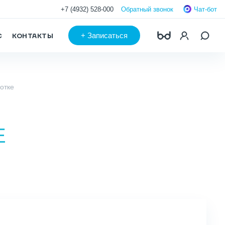
+7 (4932) 528-000
Обратный звонок
Чат-бот
+
Записаться
С
КОНТАКТЫ
отке
Е