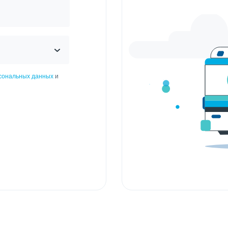
рсональных данных
и