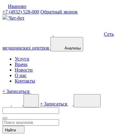
Иваново
+7 (4932) 528-000
Обратный звонок
Чат-бот
Сеть
медицинских центров
Анализы
Услуги
Врачи
Новости
О нас
Контакты
+
Записаться
+
Записаться
Найти