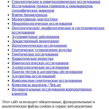
Серологические и иммунохимические исследования
Исследования уровня гормонов и онкомаркеров,
специфических маркеров
Взятие биоматериала
Молекулярная диагностика
Микробиологические исследования
Цитологические, морфологические и гистохимические
исследования
Аутоиммунные заболевания
Лекарственный мониторинг
Цитогенетические исследования
Генетическое установление родства
Генетические исследования
Наркотические вещества
Иммунологические исследования
Аллергологические исследования
Панели тестов и алгоритмы обследования
Алгоритмы исследований
Комплексные генетические исследования
Комплексы анализов / Чек-ап
Индивидуальные исследования корпоративных
клиентов
Этот сайт использует обязательные, функциональные и
аналитические файлы cookies и сервис веб-аналитики