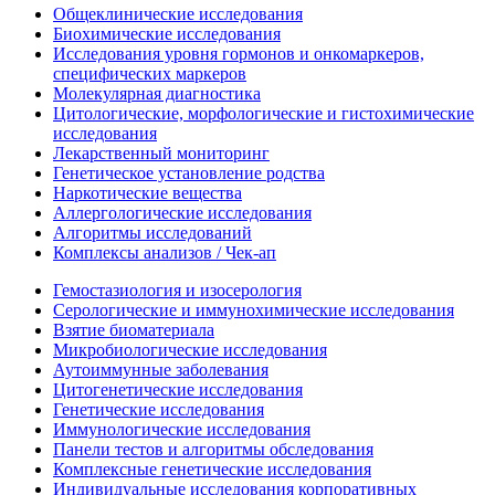
Общеклинические исследования
Биохимические исследования
Исследования уровня гормонов и онкомаркеров,
специфических маркеров
Молекулярная диагностика
Цитологические, морфологические и гистохимические
исследования
Лекарственный мониторинг
Генетическое установление родства
Наркотические вещества
Аллергологические исследования
Алгоритмы исследований
Комплексы анализов / Чек-ап
Гемостазиология и изосерология
Серологические и иммунохимические исследования
Взятие биоматериала
Микробиологические исследования
Аутоиммунные заболевания
Цитогенетические исследования
Генетические исследования
Иммунологические исследования
Панели тестов и алгоритмы обследования
Комплексные генетические исследования
Индивидуальные исследования корпоративных