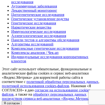
исследования
Аутоиммунные заболевания
Лекарственный мониторинг
Цитогенетические исследования
Генетическое установление родства
Генетические исследования
Наркотические вещества
Иммунологические исследования
Аллергологические исследования
Панели тестов и алгоритмы обследования
Алгоритмы исследований
Комплексные генетические исследования
Комплексы анализов / Чек-ап
Индивидуальные исследования корпоративных
клиентов
Этот сайт использует обязательные, функциональные и
аналитические файлы cookies и сервис веб-аналитики
«Яндекс.Метрика» для корректной работы сайта в
соответствие с
политикой обработки персональных данных
,
политикой использования cookies-файлов
. Нажимая «Я
СОГЛАСЕН» я даю
согласие на использование cookies
файлов
, а также на
обработку персональных данных
посредством сервиса веб-аналитики «Яндекс.Метрика»
Я согласен