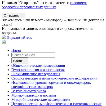
Нажимая “Отправить” вы соглашаетесь с
условиями
обработки персональных данных
Отправить
Знакомьтесь, наш чат-бот «Кислород» - Ваш личный доктор на
связи!
Напоминает о записи, оповещает о скидках, отвечает на
вопросы
Подключайтесь
Назад
Найти
Общеклинические исследования
Гемостазиология и изосерология
Биохимические исследования
Серологические и иммунохимические исследования
Исследования уровня гормонов и онкомаркеров,
специфических маркеров
Взятие биоматериала
Молекулярная диагностика
Микробиологические исследования
Цитологические, морфологические и гистохимические