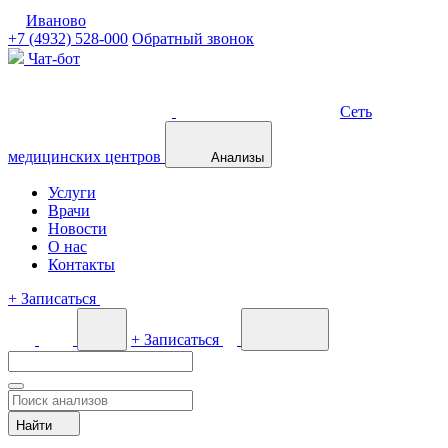
Иваново
+7 (4932) 528-000
Обратный звонок
Чат-бот
Сеть
медицинских центров
Анализы
Услуги
Врачи
Новости
О нас
Контакты
+
Записаться
+
Записаться
Найти