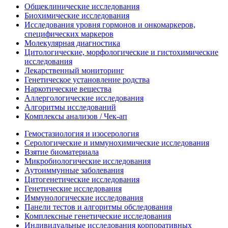
Общеклинические исследования
Биохимические исследования
Исследования уровня гормонов и онкомаркеров,
специфических маркеров
Молекулярная диагностика
Цитологические, морфологические и гистохимические
исследования
Лекарственный мониторинг
Генетическое установление родства
Наркотические вещества
Аллергологические исследования
Алгоритмы исследований
Комплексы анализов / Чек-ап
Гемостазиология и изосерология
Серологические и иммунохимические исследования
Взятие биоматериала
Микробиологические исследования
Аутоиммунные заболевания
Цитогенетические исследования
Генетические исследования
Иммунологические исследования
Панели тестов и алгоритмы обследования
Комплексные генетические исследования
Индивидуальные исследования корпоративных