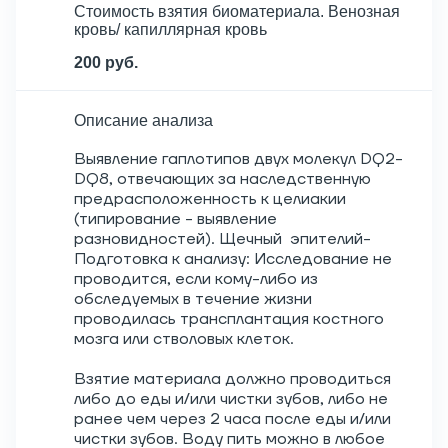
Стоимость взятия биоматериала. Венозная
кровь/ капиллярная кровь
200 руб.
Описание анализа
Выявление гаплотипов двух молекул DQ2-
DQ8, отвечающих за наследственную
предрасположенность к целиакии
(типирование - выявление
разновидностей). Щечный эпителий-
Подготовка к анализу: Исследование не
проводится, если кому-либо из
обследуемых в течение жизни
проводилась трансплантация костного
мозга или стволовых клеток.
Взятие материала должно проводиться
либо до еды и/или чистки зубов, либо не
ранее чем через 2 часа после еды и/или
чистки зубов. Воду пить можно в любое