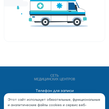
СЕТЬ
МЕДИЦИНСКИХ ЦЕНТРОВ
Телефон для записи
+7 (4932) 528-000
Этот сайт использует обязательные, функциональные
и аналитические файлы cookies и сервис веб-