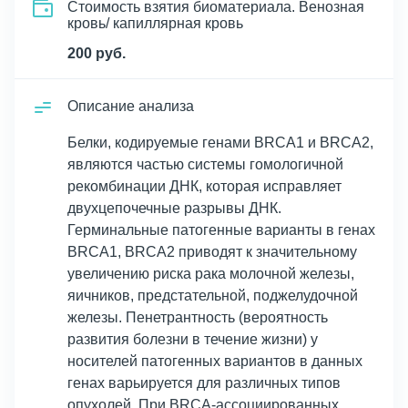
Стоимость взятия биоматериала. Венозная
кровь/ капиллярная кровь
200 руб.
Описание анализа
Белки, кодируемые генами BRCA1 и BRCA2,
являются частью системы гомологичной
рекомбинации ДНК, которая исправляет
двухцепочечные разрывы ДНК.
Герминальные патогенные варианты в генах
BRCA1, BRCA2 приводят к значительному
увеличению риска рака молочной железы,
яичников, предстательной, поджелудочной
железы. Пенетрантность (вероятность
развития болезни в течение жизни) у
носителей патогенных вариантов в данных
генах варьируется для различных типов
опухолей. При BRCA-ассоциированных