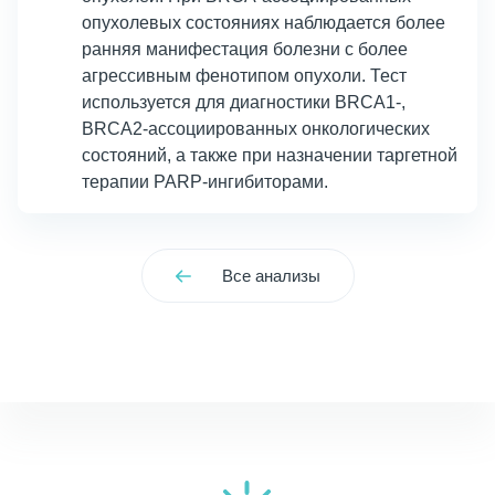
опухолевых состояниях наблюдается более
ранняя манифестация болезни с более
агрессивным фенотипом опухоли. Тест
используется для диагностики BRCA1-,
BRCA2-ассоциированных онкологических
состояний, а также при назначении таргетной
терапии PARP-ингибиторами.
Все анализы