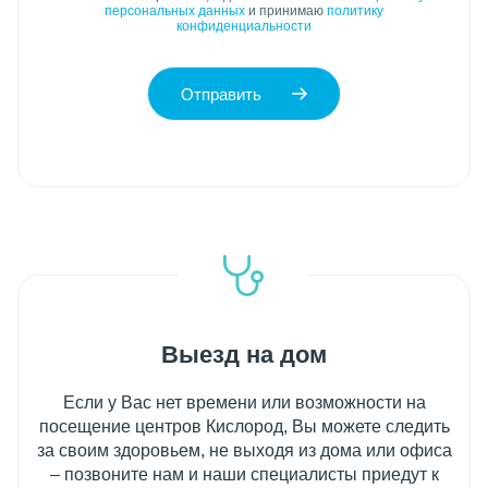
персональных данных
и принимаю
политику
конфиденциальности
Отправить
Выезд на дом
Если у Вас нет времени или возможности на
посещение центров Кислород, Вы можете следить
за своим здоровьем, не выходя из дома или офиса
– позвоните нам и наши специалисты приедут к