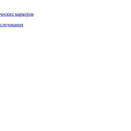
ческих маркеров
сследования