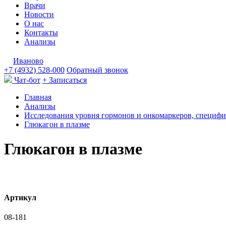
Врачи
Новости
О нас
Контакты
Анализы
Иваново
+7 (4932) 528-000
Обратный звонок
Чат-бот
+ Записаться
Главная
Анализы
Исследования уровня гормонов и онкомаркеров, специфи
Глюкагон в плазме
Глюкагон в плазме
Артикул
08-181