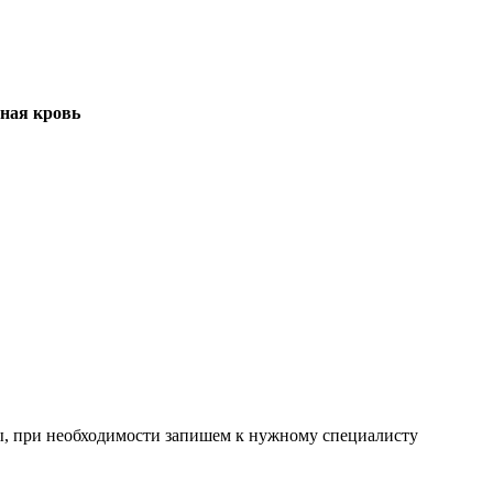
рная кровь
сы, при необходимости запишем к нужному специалисту