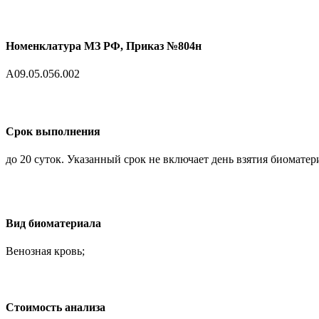
Номенклатура МЗ РФ, Приказ №804н
A09.05.056.002
Срок выполнения
до 20 суток. Указанный срок не включает день взятия биоматер
Вид биоматериала
Венозная кровь;
Cтоимость анализа