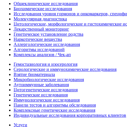
Общеклинические исследования
Биохимические исследования
Исследования уровня гормонов и онкомаркеров, специфи
Молекулярная диагностика
Цитологические, морфологические и гистохимические и
Лекарственный мониторинг
Генетическое установление родства
Наркотические вещества
Аллергологические исследования
Алгоритмы исследований
Комплексы анализов / Чек-ап
Гемостазиология и изосерология
Серологические и иммунохимические исследования
Взятие биоматериала
Микробиологические исследования
Аутоиммунные заболевания
Цитогенетические исследования
Генетические исследования
Иммунологические исследования
Панели тестов и алгоритмы обследования
Комплексные генетические исследования
Индивидуальные исследования корпоративных клиентов
Услуги