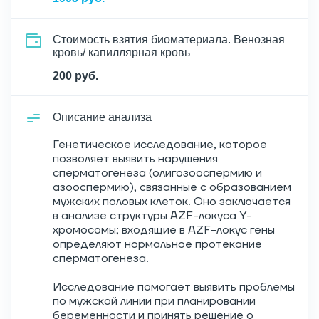
Стоимость взятия биоматериала. Венозная
кровь/ капиллярная кровь
200 руб.
Описание анализа
Генетическое исследование, которое
позволяет выявить нарушения
сперматогенеза (олигозооспермию и
азооспермию), связанные с образованием
мужских половых клеток. Оно заключается
в анализе структуры AZF-локуса Y-
хромосомы; входящие в AZF-локус гены
определяют нормальное протекание
сперматогенеза.
Исследование помогает выявить проблемы
по мужской линии при планировании
беременности и принять решение о