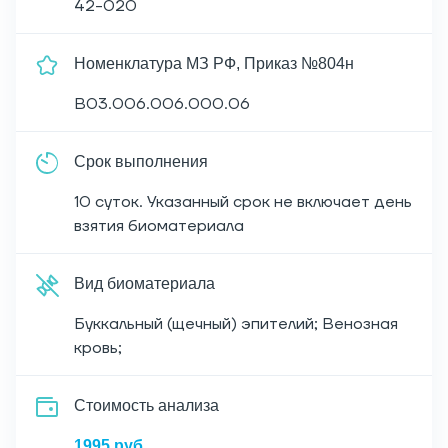
42-020
Номенклатура МЗ РФ, Приказ №804н
B03.006.006.000.06
Срок выполнения
10 суток. Указанный срок не включает день
взятия биоматериала
Вид биоматериала
Буккальный (щечный) эпителий; Венозная
кровь;
Cтоимость анализа
1995 руб.