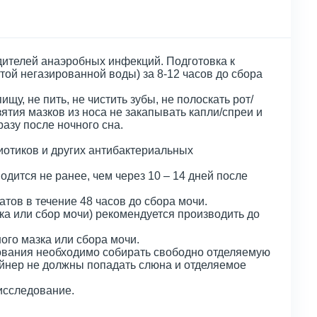
ителей анаэробных инфекций. Подготовка к
той негазированной воды) за 8-12 часов до сбора
ищу, не пить, не чистить зубы, не полоскать рот/
взятия мазков из носа не закапывать капли/спреи и
азу после ночного сна.
отиков и других антибактериальных
ится не ранее, чем через 10 – 14 дней после
тов в течение 48 часов до сбора мочи.
а или сбор мочи) рекомендуется производить до
ого мазка или сбора мочи.
ования необходимо собирать свободно отделяемую
ейнер не должны попадать слюна и отделяемое
 исследование.