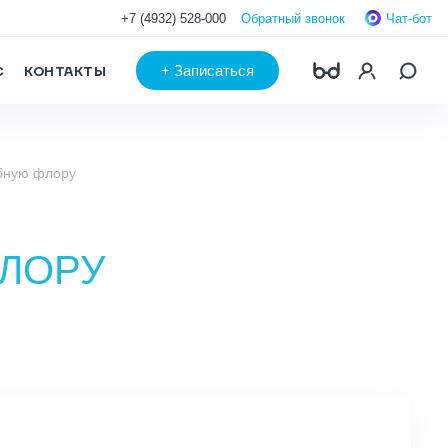
+7 (4932) 528-000
Обратный звонок
Чат-бот
+
Записаться
С
КОНТАКТЫ
бную флору
ЛОРУ