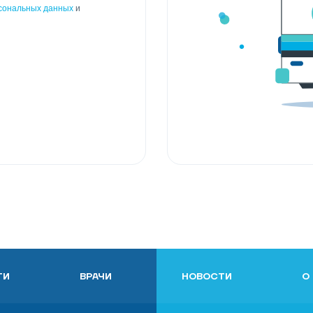
рсональных данных
и
ГИ
ВРАЧИ
НОВОСТИ
О