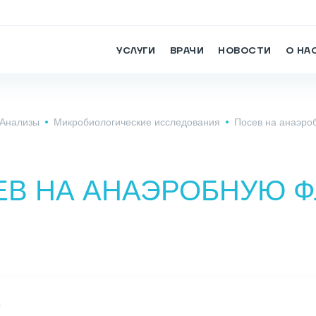
УСЛУГИ
ВРАЧИ
НОВОСТИ
О НА
Анализы
Микробиологические исследования
Посев на анаэро
ЕВ НА АНАЭРОБНУЮ Ф
3