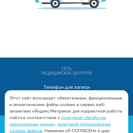
СЕТЬ
МЕДИЦИНСКИХ ЦЕНТРОВ
Телефон для записи
+7 (4932) 528-000
Этот сайт использует обязательные, функциональные
и аналитические файлы cookies и сервис веб-
аналитики «Яндекс.Метрика» для корректной работы
сайта в соответствие с
политикой обработки
персональных данных
,
политикой использования
cookies-файлов
. Нажимая «Я СОГЛАСЕН» я даю