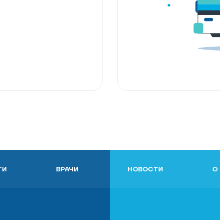
ГИ
ВРАЧИ
НОВОСТИ
О