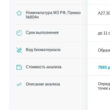
Номенклатура МЗ РФ, Приказ
A27.30
№804н
Срок выполнения
до 11 
Вид биоматериала
Образе
Cтоимость анализа
7665 р
Опред
Описание анализа
точек