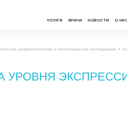
УСЛУГИ
ВРАЧИ
НОВОСТИ
О НА
гические, морфологические и гистохимические исследования
Оц
А УРОВНЯ ЭКСПРЕССИ
5