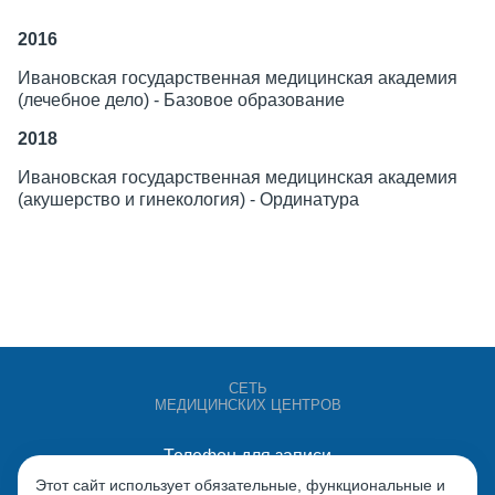
2016
Ивановская государственная медицинская академия
(лечебное дело) - Базовое образование
2018
Ивановская государственная медицинская академия
(акушерство и гинекология) - Ординатура
СЕТЬ
МЕДИЦИНСКИХ ЦЕНТРОВ
Телефон для записи
+7 (4932) 528-000
Этот сайт использует обязательные, функциональные и