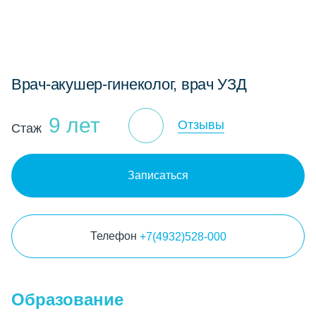
Врач-акушер-гинеколог, врач УЗД
9 лет
Отзывы
Стаж
Записаться
Телефон
+7(4932)528-000
Образование