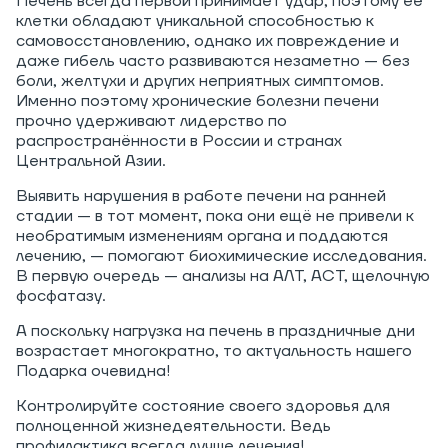
Печень всегда первой принимает удар, поэтому её
клетки обладают уникальной способностью к
самовосстановлению, однако их повреждение и
даже гибель часто развиваются незаметно — без
боли, желтухи и других неприятных симптомов.
Именно поэтому хронические болезни печени
прочно удерживают лидерство по
распространённости в России и странах
Центральной Азии.
Выявить нарушения в работе печени на ранней
стадии — в тот момент, пока они ещё не привели к
необратимым изменениям органа и поддаются
лечению, — помогают биохимические исследования.
В первую очередь — анализы на АЛТ, АСТ, щелочную
фосфатазу.
А поскольку нагрузка на печень в праздничные дни
возрастает многократно, то актуальность нашего
Подарка очевидна!
Контролируйте состояние своего здоровья для
полноценной жизнедеятельности. Ведь
профилактика всегда лучше лечения!