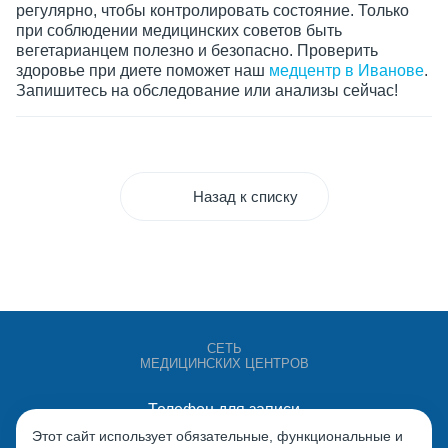
регулярно, чтобы контролировать состояние. Только
при соблюдении медицинских советов быть
вегетарианцем полезно и безопасно. Проверить
здоровье при диете поможет наш
медцентр в Иванове
.
Запишитесь на обследование или анализы сейчас!
Назад к списку
СЕТЬ
МЕДИЦИНСКИХ ЦЕНТРОВ
Телефон для записи
+7 (4932) 528-000
Этот сайт использует обязательные, функциональные и