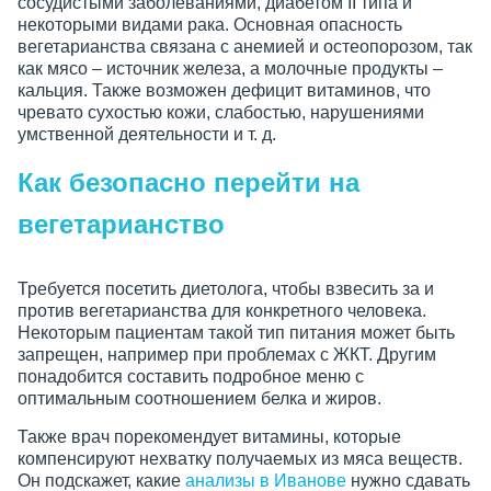
сосудистыми заболеваниями, диабетом II типа и
некоторыми видами рака. Основная опасность
вегетарианства связана с анемией и остеопорозом, так
как мясо – источник железа, а молочные продукты –
кальция. Также возможен дефицит витаминов, что
чревато сухостью кожи, слабостью, нарушениями
умственной деятельности и т. д.
Как безопасно перейти на
вегетарианство
Требуется посетить диетолога, чтобы взвесить за и
против вегетарианства для конкретного человека.
Некоторым пациентам такой тип питания может быть
запрещен, например при проблемах с ЖКТ. Другим
понадобится составить подробное меню с
оптимальным соотношением белка и жиров.
Также врач порекомендует витамины, которые
компенсируют нехватку получаемых из мяса веществ.
Он подскажет, какие
анализы в Иванове
нужно сдавать