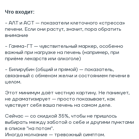
Что входит:
- АЛТ и АСТ — показатели клеточного «стресса»
печени. Если они растут, значит, пора обратить
внимание
- Гамма-ГТ — чувствительный маркер, особенно
важный при нагрузке на печень (например, при
приёме лекарств или алкоголе)
- Билирубин (общий и прямой) — показатель,
связанный с обменом желчи и состоянием печени в
целом.
Этот минимум даёт честную картину. Не паникует,
не драматизирует — просто показывает, как
чувствует себя ваша печень на самом деле.
Сейчас — со скидкой 35%, чтобы не пришлось
выбирать между заботой о себе и другими пунктами
в списке "на потом".
Иногда молчание — тревожный симптом.