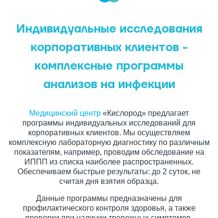
Индивидуальные исследования
корпоративных клиентов -
комплексные программы
анализов на инфекции
Медицинский центр
«Кислород» предлагает
программы индивидуальных исследований для
корпоративных клиентов. Мы осуществляем
комплексную лабораторную диагностику по различным
показателям, например, проводим обследование на
ИППП из списка наиболее распространенных.
Обеспечиваем быстрые результаты: до 2 суток, не
считая дня взятия образца.
Данные программы предназначены для
профилактического контроля здоровья, а также
проверки при наличии тревожных симптомов.