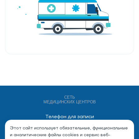
СЕТЬ
МЕДИЦИНСКИХ ЦЕНТРОВ
Телефон для записи
+7 (4932) 528-000
Этот сайт использует обязательные, функциональные
и аналитические файлы cookies и сервис веб-