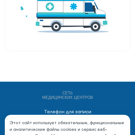
СЕТЬ
МЕДИЦИНСКИХ ЦЕНТРОВ
Телефон для записи
+7 (4932) 528-000
Этот сайт использует обязательные, функциональные
и аналитические файлы cookies и сервис веб-