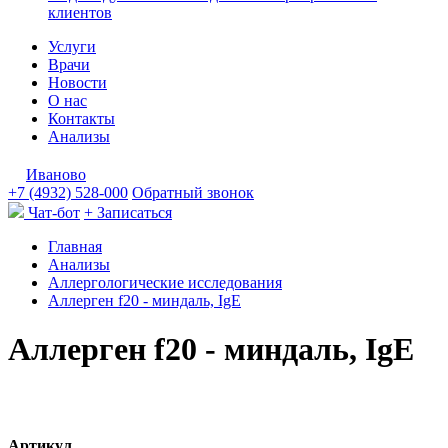
клиентов
Услуги
Врачи
Новости
О нас
Контакты
Анализы
Иваново
+7 (4932) 528-000
Обратный звонок
Чат-бот
+ Записаться
Главная
Анализы
Аллергологические исследования
Аллерген f20 - миндаль, IgE
Аллерген f20 - миндаль, IgE
Артикул