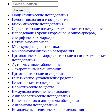
Найти
Общеклинические исследования
Гемостазиология и изосерология
Биохимические исследования
Серологические и иммунохимические исследования
Исследования уровня гормонов и онкомаркеров,
специфических маркеров
Взятие биоматериала
Молекулярная диагностика
Микробиологические исследования
Цитологические, морфологические и гистохимические
исследования
Аутоиммунные заболевания
Лекарственный мониторинг
Цитогенетические исследования
Генетическое установление родства
Генетические исследования
Наркотические вещества
Иммунологические исследования
Аллергологические исследования
Панели тестов и алгоритмы обследования
Алгоритмы исследований
Комплексные генетические исследования