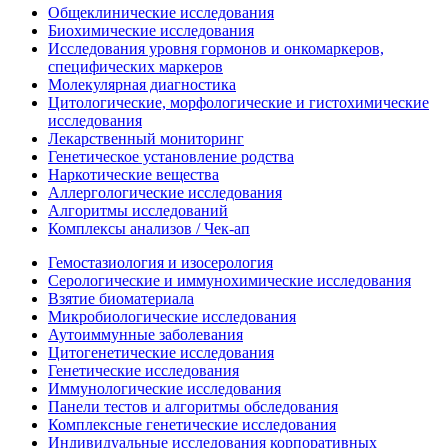
Общеклинические исследования
Биохимические исследования
Исследования уровня гормонов и онкомаркеров,
специфических маркеров
Молекулярная диагностика
Цитологические, морфологические и гистохимические
исследования
Лекарственный мониторинг
Генетическое установление родства
Наркотические вещества
Аллергологические исследования
Алгоритмы исследований
Комплексы анализов / Чек-ап
Гемостазиология и изосерология
Серологические и иммунохимические исследования
Взятие биоматериала
Микробиологические исследования
Аутоиммунные заболевания
Цитогенетические исследования
Генетические исследования
Иммунологические исследования
Панели тестов и алгоритмы обследования
Комплексные генетические исследования
Индивидуальные исследования корпоративных