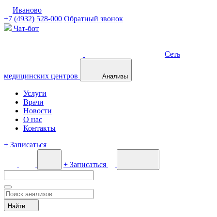
Иваново
+7 (4932) 528-000
Обратный звонок
Чат-бот
Сеть
медицинских центров
Анализы
Услуги
Врачи
Новости
О нас
Контакты
+
Записаться
+
Записаться
Найти