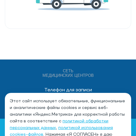
СЕТЬ
МЕДИЦИНСКИХ ЦЕНТРОВ
Телефон для записи
+7 (4932) 528-000
Этот сайт использует обязательные, функциональные
и аналитические файлы cookies и сервис веб-
аналитики «Яндекс.Метрика» для корректной работы
сайта в соответствие с
политикой обработки
персональных данных
,
политикой использования
cookies-файлов
. Нажимая «Я СОГЛАСЕН» я даю