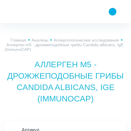
Главная
Анализы
Аллергологические исследования
Аллерген m5 - дрожжеподобные грибы Candida albicans, IgE
(ImmunoCAP)
АЛЛЕРГЕН M5 -
ДРОЖЖЕПОДОБНЫЕ ГРИБЫ
CANDIDA ALBICANS, IGE
(IMMUNOCAP)
Артикул