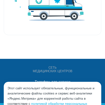
СЕТЬ
МЕДИЦИНСКИХ ЦЕНТРОВ
Телефон для записи
+7 (4932) 528-000
Этот сайт использует обязательные, функциональные и
аналитические файлы cookies и сервис веб-аналитики
«Яндекс.Метрика» для корректной работы сайта в
соответствие с
политикой обработки персональных