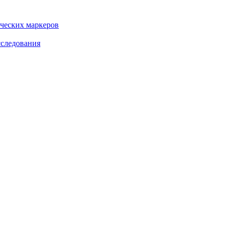
ческих маркеров
сследования