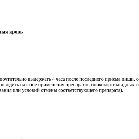
рная кровь
едпочтительно выдержать 4 часа после последнего приема пищи,
проводить на фоне применения препаратов глюкокортикоидных г
вания или условий отмены соответствующего препарата).