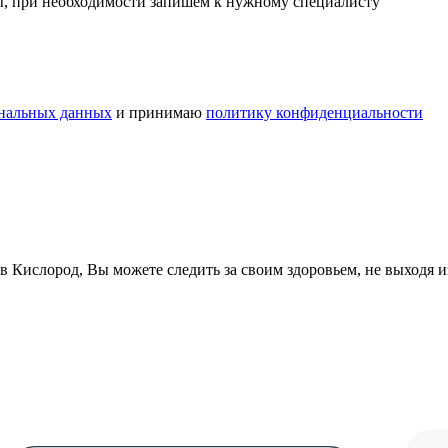
сы, при необходимости запишем к нужному специалисту
ональных данных
и принимаю
политику конфиденциальности
в Кислород, Вы можете следить за своим здоровьем, не выходя 