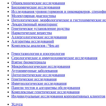
Общеклинические исследования
Биохимические исследования
Исследования уровня гормонов и онкомаркеров, специфи
Молекулярная диагностика
Цитологические, морфологические и гистохимические и
Лекарственный мониторинг
Генетическое установление родства
Наркотические вещества
Аллергологические исследования
Алгоритмы исследований
Комплексы анализов / Чек-ап
Гемостазиология и изосерология
Серологические и иммунохимические исследования
Взятие биоматериала
Микробиологические исследования
Аутоиммунные заболевания
Цитогенетические исследования
Генетические исследования
Иммунологические исследования
Панели тестов и алгоритмы обследования
Комплексные генетические исследования
Индивидуальные исследования корпоративных клиентов
Услуги