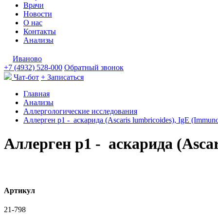
Врачи
Новости
О нас
Контакты
Анализы
Иваново
+7 (4932) 528-000
Обратный звонок
Чат-бот
+ Записаться
Главная
Анализы
Аллергологические исследования
Аллерген p1 - аскарида (Ascaris lumbricoides), IgE (Immu
Аллерген p1 - аскарида (Asca
Артикул
21-798