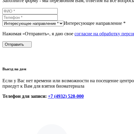
Заполните форму - мы перезвоним Вам, ответим на все вопро
Интересующее направление *
Нажимая «Отправить», я даю свое
согласие на обработку перс
Отправить
Выезд на дом
Если у Вас нет времени или возможности на посещение центро
приедут к Вам для взятия биоматериала
Телефон для записи:
+7 (4932) 528-000