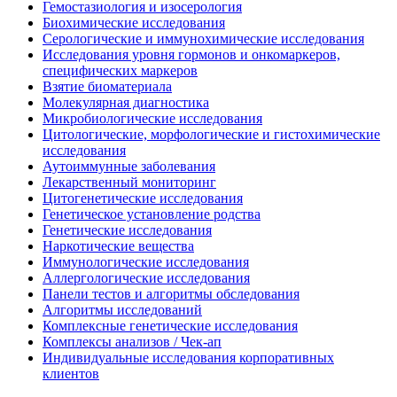
Гемостазиология и изосерология
Биохимические исследования
Серологические и иммунохимические исследования
Исследования уровня гормонов и онкомаркеров,
специфических маркеров
Взятие биоматериала
Молекулярная диагностика
Микробиологические исследования
Цитологические, морфологические и гистохимические
исследования
Аутоиммунные заболевания
Лекарственный мониторинг
Цитогенетические исследования
Генетическое установление родства
Генетические исследования
Наркотические вещества
Иммунологические исследования
Аллергологические исследования
Панели тестов и алгоритмы обследования
Алгоритмы исследований
Комплексные генетические исследования
Комплексы анализов / Чек-ап
Индивидуальные исследования корпоративных
клиентов