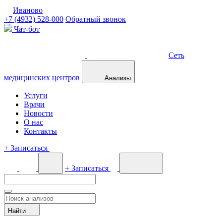
Иваново
+7 (4932) 528-000
Обратный звонок
Чат-бот
Сеть
медицинских центров
Анализы
Услуги
Врачи
Новости
О нас
Контакты
+
Записаться
+
Записаться
Найти