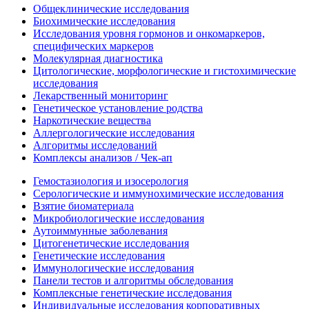
Общеклинические исследования
Биохимические исследования
Исследования уровня гормонов и онкомаркеров,
специфических маркеров
Молекулярная диагностика
Цитологические, морфологические и гистохимические
исследования
Лекарственный мониторинг
Генетическое установление родства
Наркотические вещества
Аллергологические исследования
Алгоритмы исследований
Комплексы анализов / Чек-ап
Гемостазиология и изосерология
Серологические и иммунохимические исследования
Взятие биоматериала
Микробиологические исследования
Аутоиммунные заболевания
Цитогенетические исследования
Генетические исследования
Иммунологические исследования
Панели тестов и алгоритмы обследования
Комплексные генетические исследования
Индивидуальные исследования корпоративных