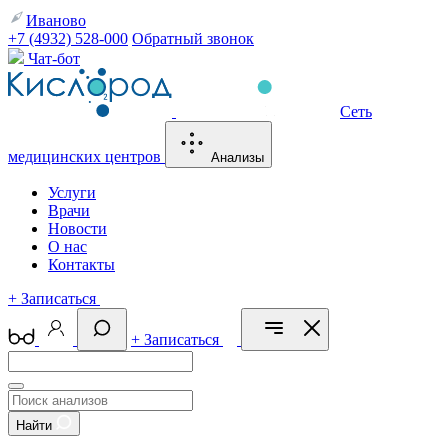
Иваново
+7 (4932) 528-000
Обратный звонок
Чат-бот
Сеть
медицинских центров
Анализы
Услуги
Врачи
Новости
О нас
Контакты
+
Записаться
+
Записаться
Найти