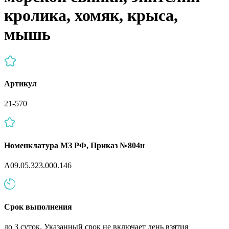
кролика, хомяк, крыса,
мышь
Артикул
21-570
Номенклатура МЗ РФ, Приказ №804н
A09.05.323.000.146
Срок выполнения
до 3 суток. Указанный срок не включает день взятия