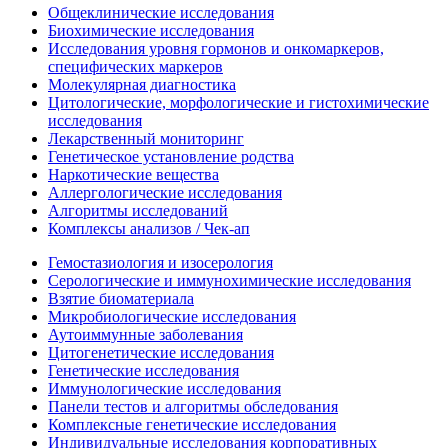
Общеклинические исследования
Биохимические исследования
Исследования уровня гормонов и онкомаркеров,
специфических маркеров
Молекулярная диагностика
Цитологические, морфологические и гистохимические
исследования
Лекарственный мониторинг
Генетическое установление родства
Наркотические вещества
Аллергологические исследования
Алгоритмы исследований
Комплексы анализов / Чек-ап
Гемостазиология и изосерология
Серологические и иммунохимические исследования
Взятие биоматериала
Микробиологические исследования
Аутоиммунные заболевания
Цитогенетические исследования
Генетические исследования
Иммунологические исследования
Панели тестов и алгоритмы обследования
Комплексные генетические исследования
Индивидуальные исследования корпоративных