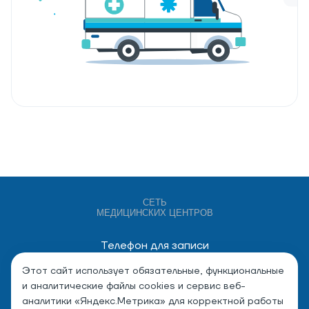
СЕТЬ
МЕДИЦИНСКИХ ЦЕНТРОВ
Телефон для записи
+7 (4932) 528-000
Этот сайт использует обязательные, функциональные
и аналитические файлы cookies и сервис веб-
аналитики «Яндекс.Метрика» для корректной работы