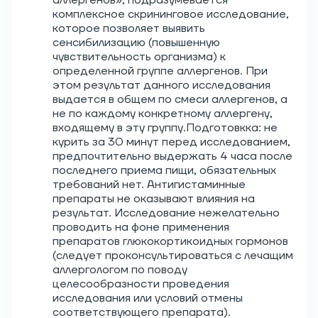
аллергенов», подразумевается
комплексное скрининговое исследование,
которое позволяет выявить
сенсибилизацию (повышенную
чувствительность организма) к
определенной группе аллергенов. При
этом результат данного исследования
выдается в общем по смеси аллергенов, а
не по каждому конкретному аллергену,
входящему в эту группу.Подготовкка: не
курить за 30 минут перед исследованием,
предпочтительно выдержать 4 часа после
последнего приема пищи, обязательных
требований нет. Антигистаминные
препараты не оказывают влияния на
результат. Исследование нежелательно
проводить на фоне применения
препаратов глюкокортикоидных гормонов
(следует проконсультироваться с лечащим
аллергологом по поводу
целесообразности проведения
исследования или условий отмены
соответствующего препарата).