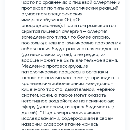
часто по сравнению с пищевой аллергией и
протекает по типу аллергических реакций
с участием специфических
иммуноглобулинов G (IgG-
опосредованных). При этом развивается
скрытая пищевая аллергия – аллергия
замедленного типа, что более опасно,
поскольку внешние клинические проявления
заболевания будут развиваться медленно
(до нескольких суток), а не редко, их
вообще может не быть длительное время.
Медленно прогрессирующие
патологические процессы в органах и
тканях организма часто могут приводить к
хроническим заболеваниям желудочно-
кишечного тракта, дыхательной, нервной
систем, кожи, а также могут оказать
негативное воздействие на психическую
сферу (депрессии, гипервозбудимость у
детей). * Под аллергологическими
исследованиями, содержащими в своем
названии словосочетание «смесь