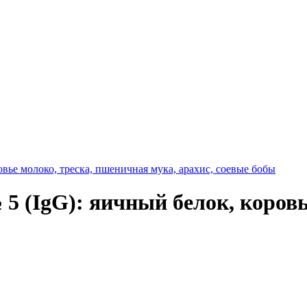
вье молоко, треска, пшеничная мука, арахис, соевые бобы
5 (IgG): яичный белок, коровь