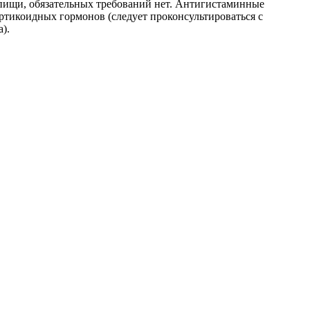
а пищи, обязательных требований нет. Антигистаминные
ртикоидных гормонов (следует проконсультироваться с
).