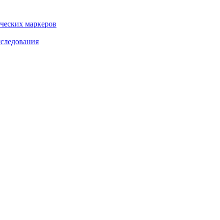
ческих маркеров
сследования