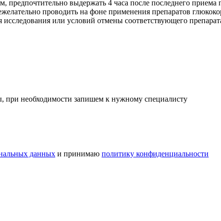
ием, предпочтительно выдержать 4 часа после последнего прием
нежелательно проводить на фоне применения препаратов глюкоко
 исследования или условий отмены соответствующего препарата
сы, при необходимости запишем к нужному специалисту
ональных данных
и принимаю
политику конфиденциальности