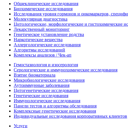
Общеклинические исследования
Биохимические исследования
Исследования уровня гормонов и онкомаркеров, специфи
Молекулярная диагностика
Цитологические, морфологические и гистохимические и
Лекарственный мониторинг
Генетическое установление родства
Наркотические вещества
Аллергологические исследования
Алгоритмы исследований
Комплексы анализов / Чек-ап
Гемостазиология и изосерология
Серологические и иммунохимические исследования
Взятие биоматериала
Микробиологические исследования
Аутоиммунные заболевания
Цитогенетические исследования
Генетические исследования
Иммунологические исследования
Панели тестов и алгоритмы обследования
Комплексные генетические исследования
Индивидуальные исследования корпоративных клиентов
Услуги