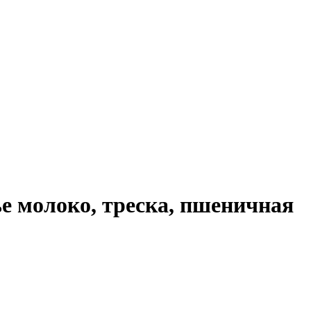
е молоко, треска, пшеничная