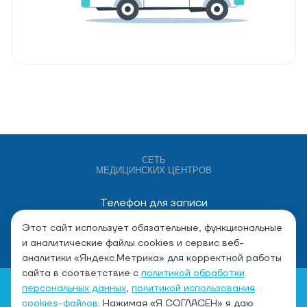
СЕТЬ
МЕДИЦИНСКИХ ЦЕНТРОВ
Телефон для записи
+7 (4932) 528-000
Этот сайт использует обязательные, функциональные
и аналитические файлы cookies и сервис веб-
аналитики «Яндекс.Метрика» для корректной работы
сайта в соответствие с
политикой обработки
персональных данных
,
политикой использования
cookies-файлов
. Нажимая «Я СОГЛАСЕН» я даю