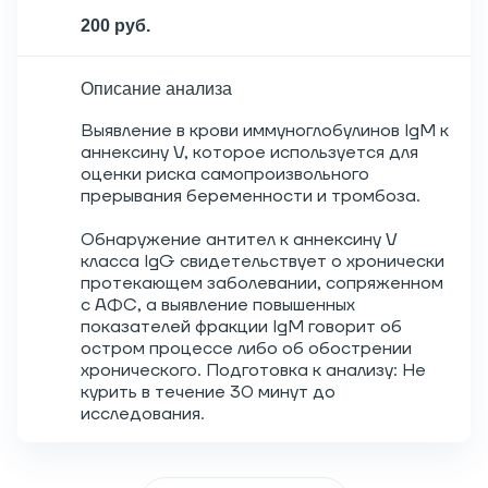
200 руб.
Описание анализа
Выявление в крови иммуноглобулинов IgM к
аннексину V, которое используется для
оценки риска самопроизвольного
прерывания беременности и тромбоза.
Обнаружение антител к аннексину V
класса IgG свидетельствует о хронически
протекающем заболевании, сопряженном
с АФС, а выявление повышенных
показателей фракции IgM говорит об
остром процессе либо об обострении
хронического. Подготовка к анализу: Не
курить в течение 30 минут до
исследования.