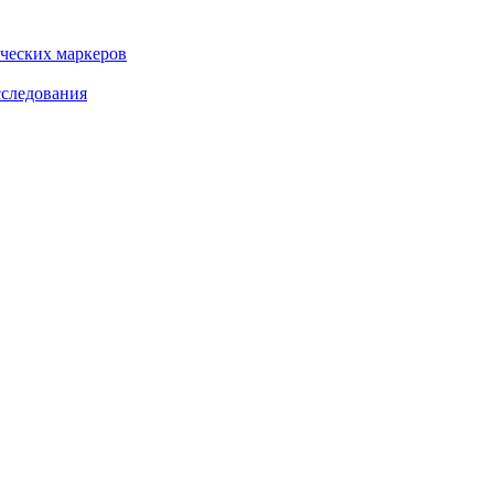
ческих маркеров
сследования