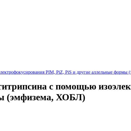
ектрофокусирования PIM, PiZ, PiS и другие аллельные формы 
итрипсина с помощью изоэлек
ы (эмфизема, ХОБЛ)