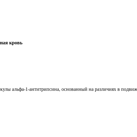
рная кровь
кулы альфа-1-антитрипсина, основанный на различиях в подвижн