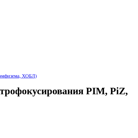
(эмфизема, ХОБЛ)
трофокусирования PIM, PiZ,