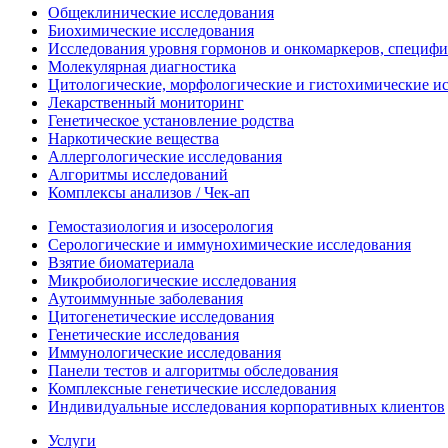
Общеклинические исследования
Биохимические исследования
Исследования уровня гормонов и онкомаркеров, специфи
Молекулярная диагностика
Цитологические, морфологические и гистохимические и
Лекарственный мониторинг
Генетическое установление родства
Наркотические вещества
Аллергологические исследования
Алгоритмы исследований
Комплексы анализов / Чек-ап
Гемостазиология и изосерология
Серологические и иммунохимические исследования
Взятие биоматериала
Микробиологические исследования
Аутоиммунные заболевания
Цитогенетические исследования
Генетические исследования
Иммунологические исследования
Панели тестов и алгоритмы обследования
Комплексные генетические исследования
Индивидуальные исследования корпоративных клиентов
Услуги