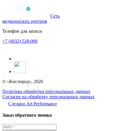
Сеть
медицинских центров
Телефон для записи
+7 (4932) 528-000
© «Кислород», 2026
Политика обработки персональных данных
Согласие на обработку персональных данных
Сделано Аrt Performance
Заказ обратного звонка