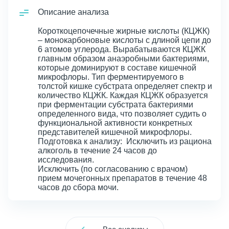
Описание анализа
Короткоцепочечные жирные кислоты (КЦЖК)
– монокарбоновые кислоты с длиной цепи до
6 атомов углерода. Вырабатываются КЦЖК
главным образом анаэробными бактериями,
которые доминируют в составе кишечной
микрофлоры. Тип ферментируемого в
толстой кишке субстрата определяет спектр и
количество КЦЖК. Каждая КЦЖК образуется
при ферментации субстрата бактериями
определенного вида, что позволяет судить о
функциональной активности конкретных
представителей кишечной микрофлоры.
Подготовка к анализу: Исключить из рациона
алкоголь в течение 24 часов до
исследования.
Исключить (по согласованию с врачом)
прием мочегонных препаратов в течение 48
часов до сбора мочи.