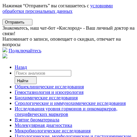
Нажимая “Отправить” вы соглашаетесь с
условиями
обработки персональных данных
Отправить
Знакомьтесь, наш чат-бот «Кислород» - Ваш личный доктор на
связи!
Напоминает о записи, оповещает о скидках, отвечает на
вопросы
Подключайтесь
Назад
Найти
Общеклинические исследования
Гемостазиология и изосерология
Биохимические исследования
Серологические и иммунохимические исследования
Исследования уровня гормонов и онкомаркеров,
специфических маркеров
Взятие биоматериала
Молекулярная диагностика
Микробиологические исследования
Цитологические, морфологические и гистохимические