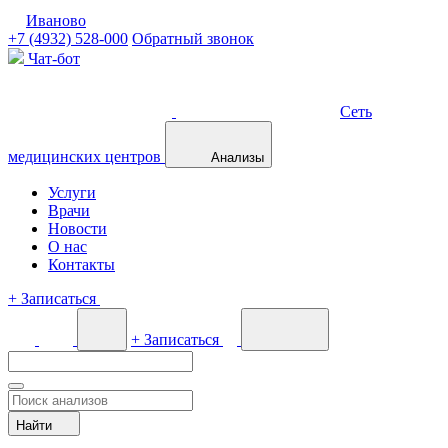
Иваново
+7 (4932) 528-000
Обратный звонок
Чат-бот
Сеть
медицинских центров
Анализы
Услуги
Врачи
Новости
О нас
Контакты
+
Записаться
+
Записаться
Найти