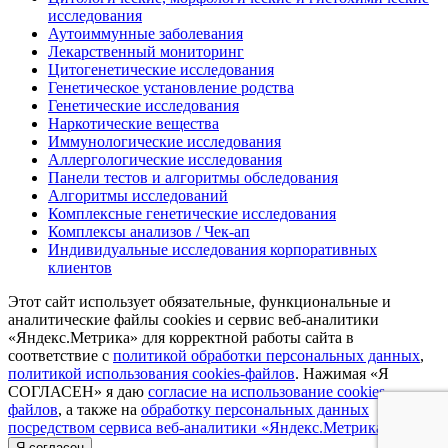
исследования
Аутоиммунные заболевания
Лекарственный мониторинг
Цитогенетические исследования
Генетическое установление родства
Генетические исследования
Наркотические вещества
Иммунологические исследования
Аллергологические исследования
Панели тестов и алгоритмы обследования
Алгоритмы исследований
Комплексные генетические исследования
Комплексы анализов / Чек-ап
Индивидуальные исследования корпоративных
клиентов
Этот сайт использует обязательные, функциональные и
аналитические файлы cookies и сервис веб-аналитики
«Яндекс.Метрика» для корректной работы сайта в
соответствие с
политикой обработки персональных данных
,
политикой использования cookies-файлов
. Нажимая «Я
СОГЛАСЕН» я даю
согласие на использование cookies
файлов
, а также на
обработку персональных данных
посредством сервиса веб-аналитики «Яндекс.Метрика»
Я согласен