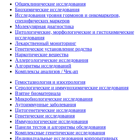
Общеклинические исследования
Биохимические исследования
Исследования уровня гормонов и онкомаркеров,
специфических маркеров
Молекулярная диагностика
Цитологические, морфологические и гистохимические
исследования
Лекарственный мониторинг
Генетическое установление родства
Наркотические вещества
Аллергологические исследования
Алгоритмы исследований
Комплексы анализов / Чек-ап
Гемостазиология и изосерология
Серологические и иммунохимические исследования
Взятие биоматериала
Микробиологические исследования
Аутоиммунные заболевания
Цитогенетические исследования
Генетические исследования
Иммунологические исследования
Панели тестов и алгоритмы обследования
Комплексные генетические исследования
Индивидуальные исследования корпоративных