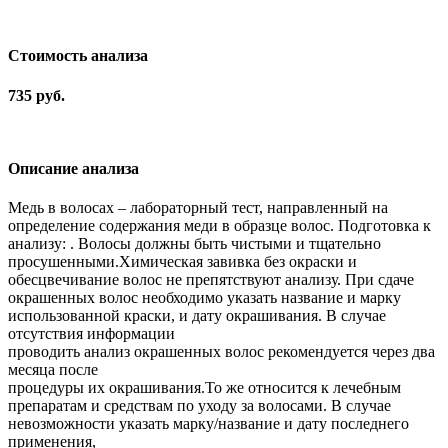
Cтоимость анализа
735 руб.
Описание анализа
Медь в волосах – лабораторный тест, направленный на
определение содержания меди в образце волос. Подготовка к
анализу: . Волосы должны быть чистыми и тщательно
просушенными.Химическая завивка без окраски и
обесцвечивание волос не препятствуют анализу. При сдаче
окрашенных волос необходимо указать название и марку
использованной краски, и дату окрашивания. В случае
отсутствия информации
проводить анализ окрашенных волос рекомендуется через два
месяца после
процедуры их окрашивания.То же относится к лечебным
препаратам и средствам по уходу за волосами. В случае
невозможности указать марку/название и дату последнего
применения,