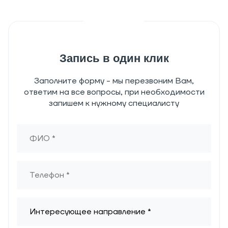
Запись в один клик
Заполните форму - мы перезвоним Вам,
ответим на все вопросы, при необходимости
запишем к нужному специалисту