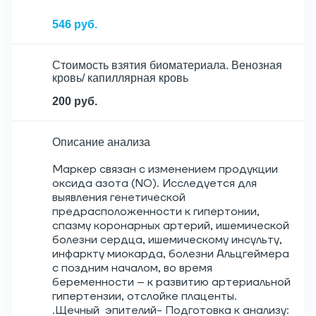
546 руб.
Стоимость взятия биоматериала. Венозная
кровь/ капиллярная кровь
200 руб.
Описание анализа
Маркер связан с изменением продукции
оксида азота (NO). Исследуется для
выявления генетической
предрасположенности к гипертонии,
спазму коронарных артерий, ишемической
болезни сердца, ишемическому инсульту,
инфаркту миокарда, болезни Альцгеймера
с поздним началом, во время
беременности – к развитию артериальной
гипертензии, отслойке плаценты.
.Щечный эпителий- Подготовка к анализу: