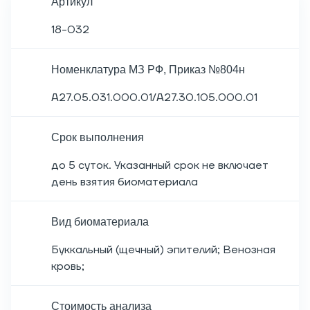
Артикул
18-032
Номенклатура МЗ РФ, Приказ №804н
A27.05.031.000.01/A27.30.105.000.01
Срок выполнения
до 5 суток. Указанный срок не включает
день взятия биоматериала
Вид биоматериала
Буккальный (щечный) эпителий; Венозная
кровь;
Cтоимость анализа