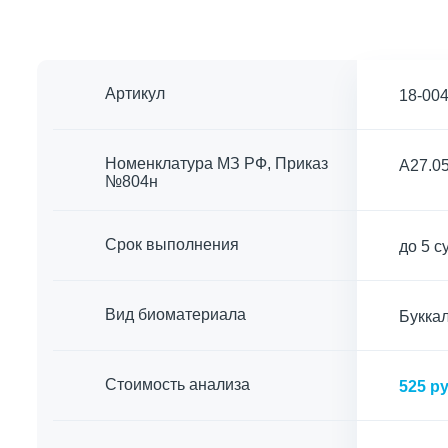
Артикул
18-00
Номенклатура МЗ РФ, Приказ
A27.05
№804н
Срок выполнения
до 5 с
Вид биоматериала
Буккал
Cтоимость анализа
525 ру