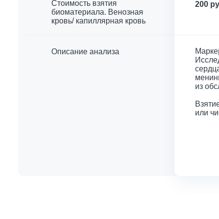
Стоимость взятия
200 ру
биоматериала. Венозная
кровь/ капиллярная кровь
Марке
Описание анализа
Иссле
сердца
менин
из обс
Взятие
или чи