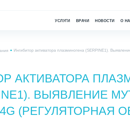
УСЛУГИ
ВРАЧИ
НОВОСТИ
О Н
Ингибитор активатора плазминогена (SERPINE1). Выявление
ания
ОР АКТИВАТОРА ПЛАЗ
INE1). ВЫЯВЛЕНИЕ М
5)4G (РЕГУЛЯТОРНАЯ О