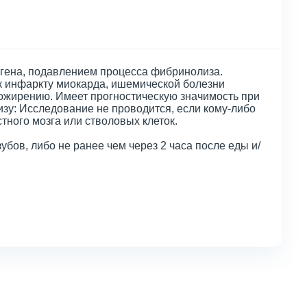
гена, подавлением процесса фибринолиза.
к инфаркту миокарда, ишемической болезни
 ожирению. Имеет прогностическую значимость при
зу: Исследование не проводится, если кому-либо
тного мозга или стволовых клеток.
убов, либо не ранее чем через 2 часа после еды и/