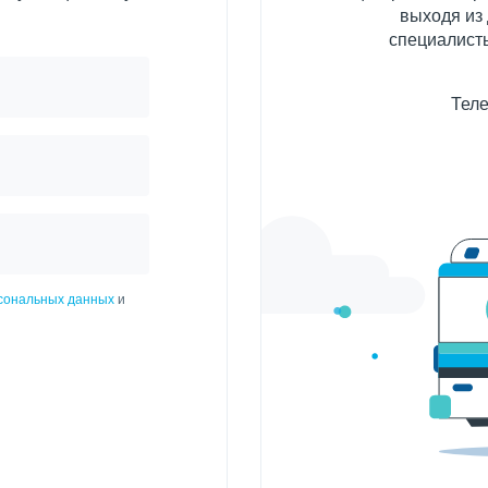
выходя из
специалисты
Теле
рсональных данных
и