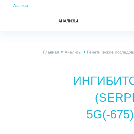
Иваново
АНАЛИЗЫ
Главная
Анализы
Генетические исследов
ИНГИБИТ
(SERP
5G(-67