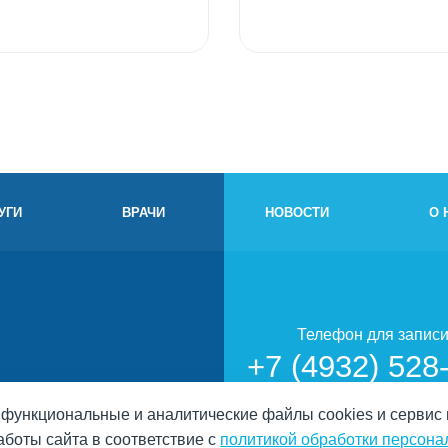
УГИ
ВРАЧИ
НОВОСТИ
О 
Телефон для запис
+7 (4932) 528
, функциональные и аналитические файлы cookies и сервис
аботы сайта в соответствие с
политикой обработки персон