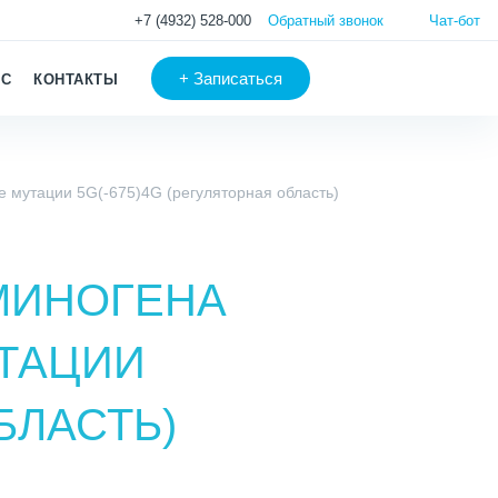
+7 (4932) 528-000
Обратный звонок
Чат-бот
+
Записаться
АС
КОНТАКТЫ
 мутации 5G(-675)4G (регуляторная область)
МИНОГЕНА
УТАЦИИ
БЛАСТЬ)