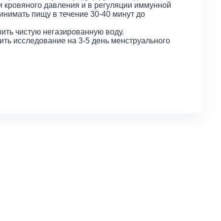
и кровяного давления и в регуляции иммунной
ринимать пищу в течение 30-40 минут до
пить чистую негазированную воду.
ить исследование на 3-5 день менструального