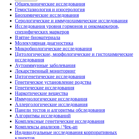
Общеклинические исследования
Гемостазиология и изосерология
Биохимические исследования
Серологические и иммунохимические исследования
Исследования уровня гормонов и онкомаркеров,
специфических маркеров
Взятие биоматериала
Молекулярная диагностика
Микробиологические исследования
Цитологические, морфологические и гистохимические
исследования
Аутоиммунные заболевания
Лекарственный мониторинг
Цитогенетические исследования
Генетическое установление родства
Генетические исследования
Наркотические вещества
Иммунологические исследования
Аллергологические исследования
Панели тестов и алгоритмы обследования
Алгоритмы исследований
Комплексные генетические исследования
Комплексы анализов / Чек-ап
Индивидуальные исследования корпоративных
клиентов