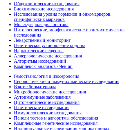
Общеклинические исследования
Биохимические исследования
Исследования уровня гормонов и онкомаркеров,
специфических маркеров
Молекулярная диагностика
Цитологические, морфологические и гистохимические
исследования
Лекарственный мониторинг
Генетическое установление родства
Наркотические вещества
Аллергологические исследования
Алгоритмы исследований
Комплексы анализов / Чек-ап
Гемостазиология и изосерология
Серологические и иммунохимические исследования
Взятие биоматериала
Микробиологические исследования
Аутоиммунные заболевания
Цитогенетические исследования
Генетические исследования
Иммунологические исследования
Панели тестов и алгоритмы обследования
Комплексные генетические исследования
Индивидуальные исследования корпоративных