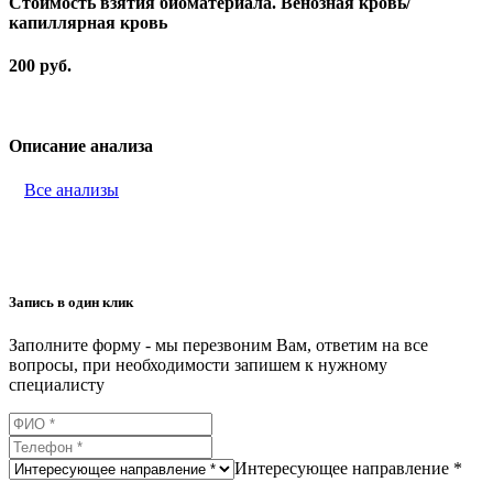
Стоимость взятия биоматериала. Венозная кровь/
капиллярная кровь
200 руб.
Описание анализа
Все анализы
Запись в один клик
Заполните форму - мы перезвоним Вам, ответим на все
вопросы, при необходимости запишем к нужному
специалисту
Интересующее направление *