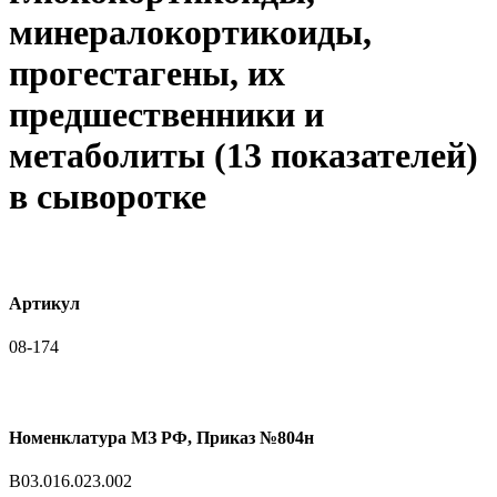
минералокортикоиды,
прогестагены, их
предшественники и
метаболиты (13 показателей)
в сыворотке
Артикул
08-174
Номенклатура МЗ РФ, Приказ №804н
B03.016.023.002