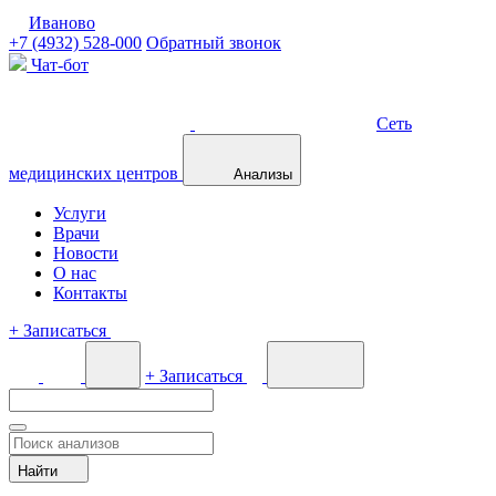
Иваново
+7 (4932) 528-000
Обратный звонок
Чат-бот
Сеть
медицинских центров
Анализы
Услуги
Врачи
Новости
О нас
Контакты
+
Записаться
+
Записаться
Найти