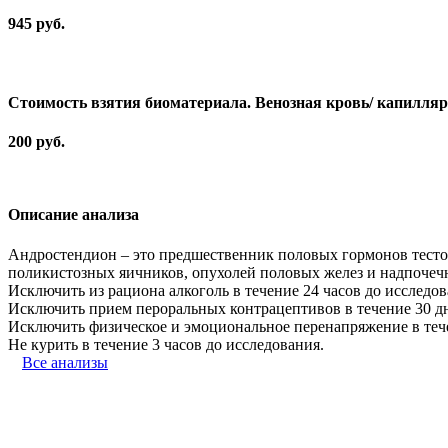
945 руб.
Стоимость взятия биоматериала. Венозная кровь/ капилля
200 руб.
Описание анализа
Андростендион – это предшественник половых гормонов тесто
поликистозных яичников, опухолей половых желез и надпочеч
Исключить из рациона алкоголь в течение 24 часов до исследов
Исключить прием пероральных контрацептивов в течение 30 дн
Исключить физическое и эмоциональное перенапряжение в тече
Не курить в течение 3 часов до исследования.
Все анализы