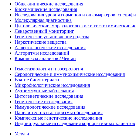
Общеклинические исследования
Биохимические исследования
Исследования уровня гормонов и онкомаркеров, специфи
Молекулярная диагностика
Цитологические, морфологические и гистохимические и
Лекарственный мониторинг
Генетическое установление родства
Наркотические вещества
Аллергологические исследования
Алгоритмы исследований
Комплексы анализов / Чек-ап
Гемостазиология и изосерология
Серологические и иммунохимические исследования
Взятие биоматериала
Микробиологические исследования
Аутоиммунные заболевания
Цитогенетические исследования
Генетические исследования
Иммунологические исследования
Панели тестов и алгоритмы обследования
Комплексные генетические исследования
Индивидуальные исследования корпоративных клиентов
Услуги