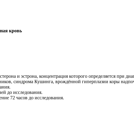
рная кровь
стерона и эстрона, концентрация которого определяется при д
ников, синдрома Кушинга, врождённой гиперплазии коры надпоч
ания.
ей до исследования.
ние 72 часов до исследования.