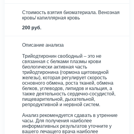
Стоимость взятия биоматериала. Венозная
кровь/ капиллярная кровь
200 руб.
Описание анализа
Трийодтиронин свободный – это не
связанная с белками плазмы крови
биологически активная часть
трийодтиронина (гормона щитовидной
железы), которая регулирует скорость
основного обмена, роста тканей, обмена
белков, углеводов, липидов и кальция, а
также деятельность сердечно-сосудистой,
пищеварительной, дыхательной,
репродуктивной и нервной систем.
Анализ рекомендуется сдавать в утренние
часы. Для получения наиболее
информативных результатов уточните у
вашего лечащего врача наиболее