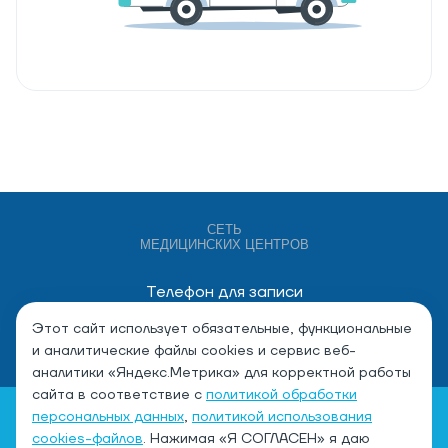
СЕТЬ
МЕДИЦИНСКИХ ЦЕНТРОВ
Телефон для записи
+7 (4932) 528-000
Этот сайт использует обязательные, функциональные
и аналитические файлы cookies и сервис веб-
аналитики «Яндекс.Метрика» для корректной работы
сайта в соответствие с
политикой обработки
персональных данных
,
политикой использования
cookies-файлов
. Нажимая «Я СОГЛАСЕН» я даю