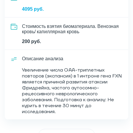
4095 руб.
Стоимость взятия биоматериала. Венозная
кровь/ капиллярная кровь
200 руб.
Описание анализа
Увеличение числа GAA-триплетных
повторов (экспансия) в 1 интроне гена FXN
является причиной развития атаксии
Фридрейха, частого аутосомно-
рецессивного неврологического
заболевания. Подготовка к анализу: Не
курить в течение 30 минут до
исследования.