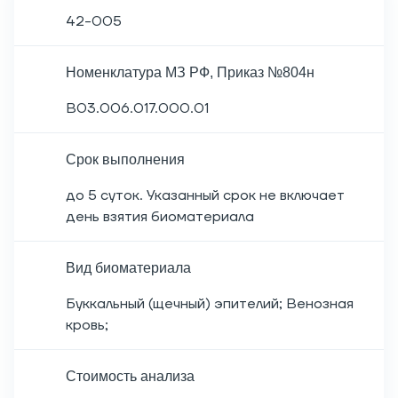
42-005
Номенклатура МЗ РФ, Приказ №804н
B03.006.017.000.01
Срок выполнения
до 5 суток. Указанный срок не включает
день взятия биоматериала
Вид биоматериала
Буккальный (щечный) эпителий; Венозная
кровь;
Cтоимость анализа