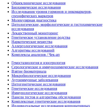
Общеклинические исследования
Биохимические исследования
Исследования уровня гормонов и онкомаркеров,
специфических маркеров
Молекулярная диагностика
Цитологические, морфологические и гистохимические
исследования
Лекарственный мониторинг
Генетическое установление родства
Наркотические вещества
Аллергологические исследования
Алгоритмы исследований
Комплексы анализов / Чек-ап
Гемостазиология и изосерология
Серологические и иммунохимические исследования
Взятие биоматериала
Микробиологические исследования
Аутоиммунные заболевания
Цитогенетические исследования
Генетические исследования
Иммунологические исследования
Панели тестов и алгоритмы обследования
Комплексные генетические исследования
Индивидуальные исследования корпоративных