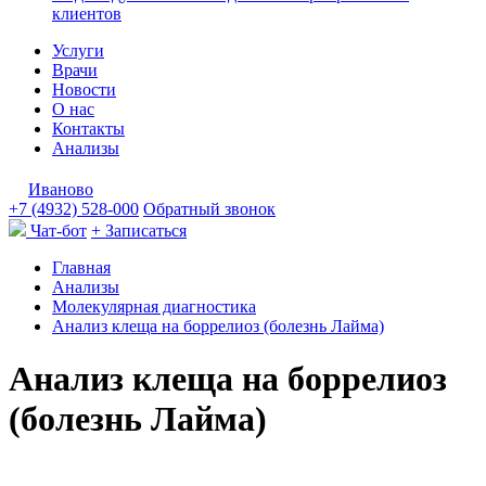
клиентов
Услуги
Врачи
Новости
О нас
Контакты
Анализы
Иваново
+7 (4932) 528-000
Обратный звонок
Чат-бот
+ Записаться
Главная
Анализы
Молекулярная диагностика
Анализ клеща на боррелиоз (болезнь Лайма)
Анализ клеща на боррелиоз
(болезнь Лайма)