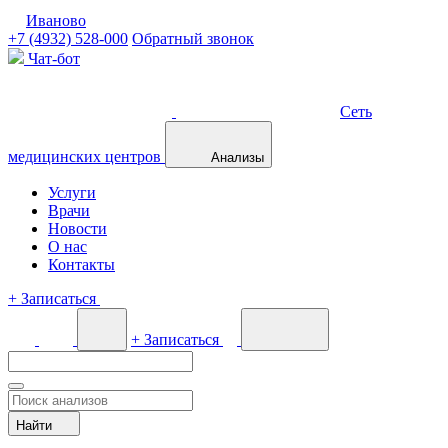
Иваново
+7 (4932) 528-000
Обратный звонок
Чат-бот
Сеть
медицинских центров
Анализы
Услуги
Врачи
Новости
О нас
Контакты
+
Записаться
+
Записаться
Найти