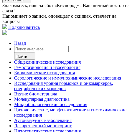
Знакомьтесь, наш чат-бот «Кислород» - Ваш личный доктор на
связи!
Напоминает о записи, оповещает о скидках, отвечает на
вопросы
Подключайтесь
Назад
Найти
Общеклинические исследования
Гемостазиология и изосерология
Биохимические исследования
Серологические и иммунохимические исследования
Исследования уровня гормонов и онкомаркеров,
специфических маркеров
Взятие биоматериала
Молекулярная диагностика
Микробиологические исследования
Цитологические, морфологические и гистохимические
исследования
Аутоиммунные заболевания
Лекарственный мониторинг
Цитогенетические исследования