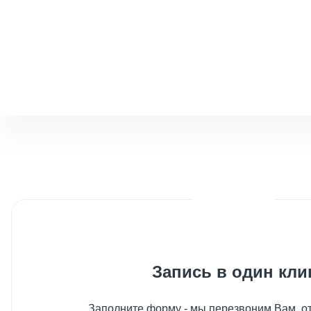
Запись в один кли
Заполните форму - мы перезвоним Вам, от