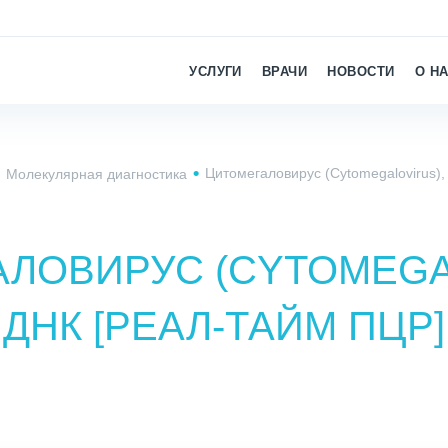
УСЛУГИ
ВРАЧИ
НОВОСТИ
О Н
Цитомегаловирус (Cytomegalovirus),
Молекулярная диагностика
ЛОВИРУС (CYTOMEGA
ДНК [РЕАЛ-ТАЙМ ПЦР]