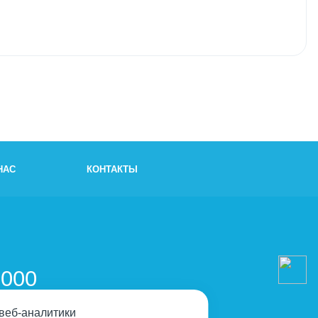
НАС
КОНТАКТЫ
и
-000
 веб-аналитики