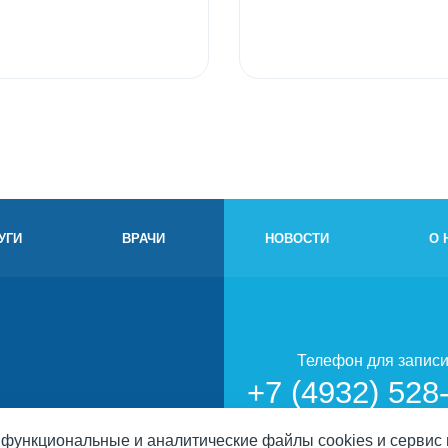
УГИ
ВРАЧИ
НОВОСТИ
О 
Телефон для запис
+7 (4932) 528
, функциональные и аналитические файлы cookies и сервис