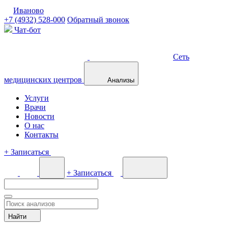
Иваново
+7 (4932) 528-000
Обратный звонок
Чат-бот
Сеть
медицинских центров
Анализы
Услуги
Врачи
Новости
О нас
Контакты
+
Записаться
+
Записаться
Найти