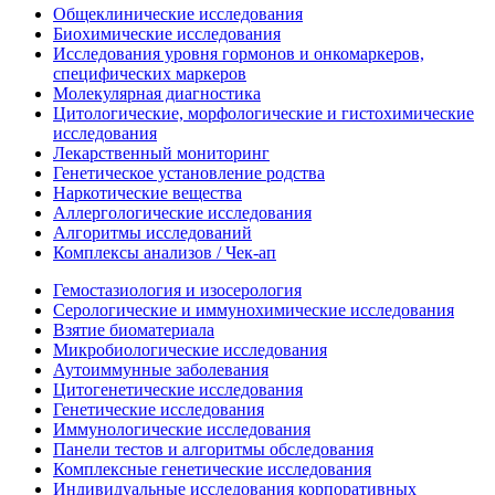
Общеклинические исследования
Биохимические исследования
Исследования уровня гормонов и онкомаркеров,
специфических маркеров
Молекулярная диагностика
Цитологические, морфологические и гистохимические
исследования
Лекарственный мониторинг
Генетическое установление родства
Наркотические вещества
Аллергологические исследования
Алгоритмы исследований
Комплексы анализов / Чек-ап
Гемостазиология и изосерология
Серологические и иммунохимические исследования
Взятие биоматериала
Микробиологические исследования
Аутоиммунные заболевания
Цитогенетические исследования
Генетические исследования
Иммунологические исследования
Панели тестов и алгоритмы обследования
Комплексные генетические исследования
Индивидуальные исследования корпоративных