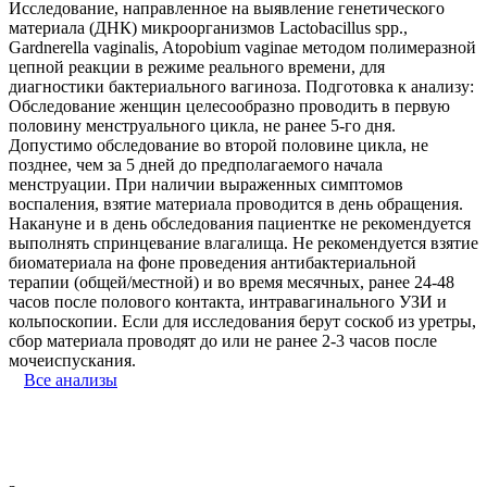
Исследование, направленное на выявление генетического
материала (ДНК) микроорганизмов Lactobacillus spp.,
Gardnerella vaginalis, Atopobium vaginae методом полимеразной
цепной реакции в режиме реального времени, для
диагностики бактериального вагиноза. Подготовка к анализу:
Обследование женщин целесообразно проводить в первую
половину менструального цикла, не ранее 5-го дня.
Допустимо обследование во второй половине цикла, не
позднее, чем за 5 дней до предполагаемого начала
менструации. При наличии выраженных симптомов
воспаления, взятие материала проводится в день обращения.
Накануне и в день обследования пациентке не рекомендуется
выполнять спринцевание влагалища. Не рекомендуется взятие
биоматериала на фоне проведения антибактериальной
терапии (общей/местной) и во время месячных, ранее 24-48
часов после полового контакта, интравагинального УЗИ и
кольпоскопии. Если для исследования берут соскоб из уретры,
сбор материала проводят до или не ранее 2-3 часов после
мочеиспускания.
Все анализы