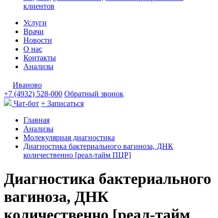
клиентов
Услуги
Врачи
Новости
О нас
Контакты
Анализы
Иваново
+7 (4932) 528-000
Обратный звонок
Чат-бот
+ Записаться
Главная
Анализы
Молекулярная диагностика
Диагностика бактериального вагиноза, ДНК
количественно [реал-тайм ПЦР]
Диагностика бактериального
вагиноза, ДНК
количественно [реал-тайм