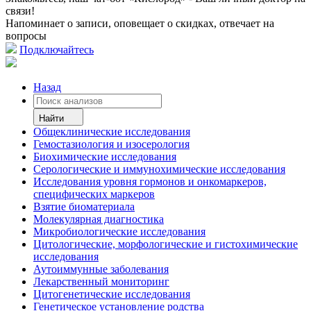
связи!
Напоминает о записи, оповещает о скидках, отвечает на
вопросы
Подключайтесь
Назад
Найти
Общеклинические исследования
Гемостазиология и изосерология
Биохимические исследования
Серологические и иммунохимические исследования
Исследования уровня гормонов и онкомаркеров,
специфических маркеров
Взятие биоматериала
Молекулярная диагностика
Микробиологические исследования
Цитологические, морфологические и гистохимические
исследования
Аутоиммунные заболевания
Лекарственный мониторинг
Цитогенетические исследования
Генетическое установление родства