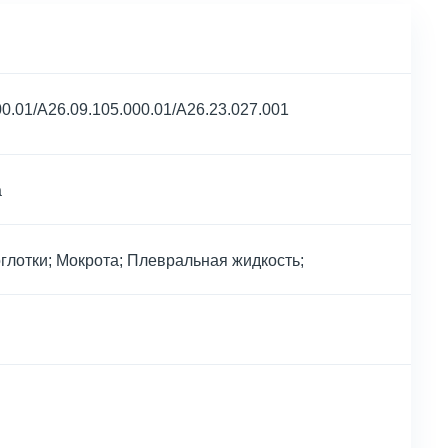
00.01/A26.09.105.000.01/A26.23.027.001
а
соглотки; Мокрота; Плевральная жидкость;