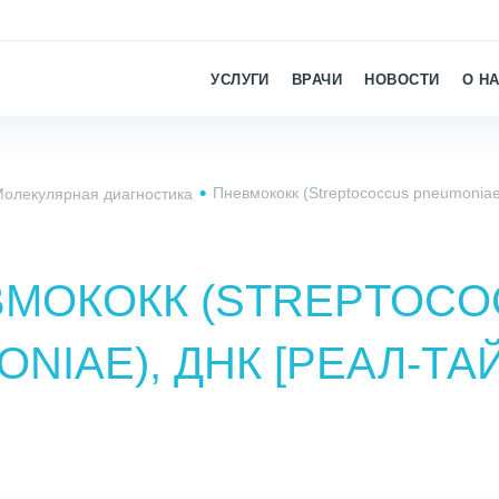
УСЛУГИ
ВРАЧИ
НОВОСТИ
О Н
Пневмококк (Streptococcus pneumoniae
олекулярная диагностика
МОКОКК (STREPTOC
NIAE), ДНК [РЕАЛ-ТА