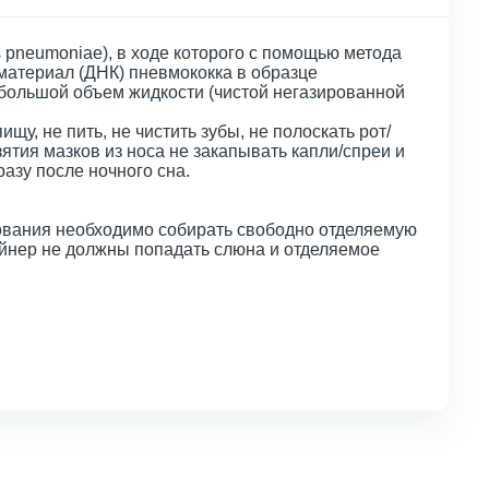
 pneumoniae), в ходе которого с помощью метода
материал (ДНК) пневмококка в образце
 большой объем жидкости (чистой негазированной
ищу, не пить, не чистить зубы, не полоскать рот/
взятия мазков из носа не закапывать капли/спреи и
азу после ночного сна.
ования необходимо собирать свободно отделяемую
ейнер не должны попадать слюна и отделяемое