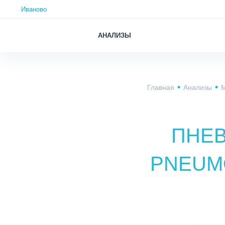
Иваново
АНАЛИЗЫ
Главная
Анализы
М
ПНЕВ
PNEUMO