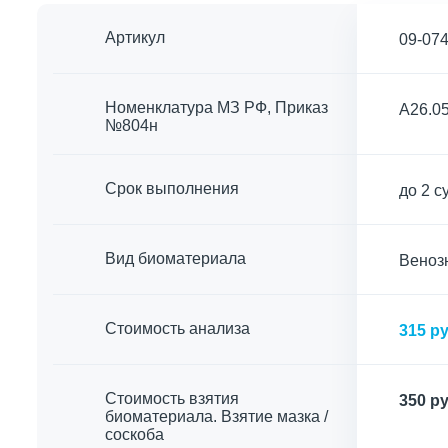
Артикул
09-07
Номенклатура МЗ РФ, Приказ
A26.05
№804н
Срок выполнения
до 2 с
Вид биоматериала
Венозн
Cтоимость анализа
315 ру
Стоимость взятия
350 ру
биоматериала. Взятие мазка /
соскоба