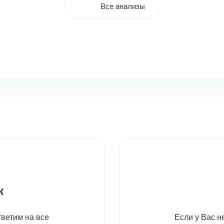
Все анализы
к
ветим на все
Если у Вас 