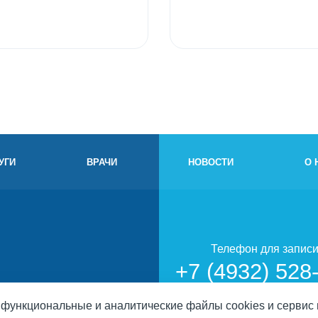
УГИ
ВРАЧИ
НОВОСТИ
О 
Телефон для запис
+7 (4932) 528
, функциональные и аналитические файлы cookies и сервис